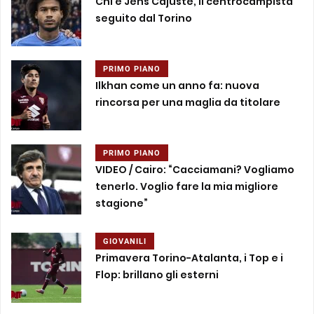
Chi è Jens Cajuste, il centrocampista
seguito dal Torino
PRIMO PIANO
Ilkhan come un anno fa: nuova
rincorsa per una maglia da titolare
PRIMO PIANO
VIDEO / Cairo: “Cacciamani? Vogliamo
tenerlo. Voglio fare la mia migliore
stagione”
GIOVANILI
Primavera Torino-Atalanta, i Top e i
Flop: brillano gli esterni