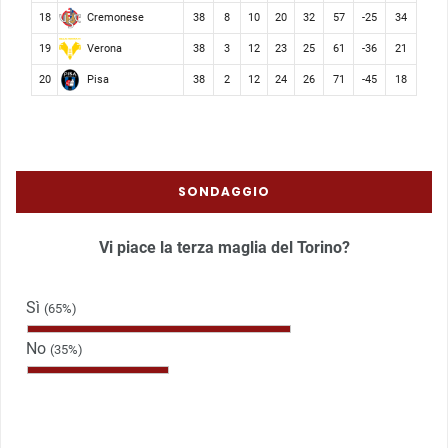
Cremonese
18
38
8
10
20
32
57
-25
34
Verona
19
38
3
12
23
25
61
-36
21
Pisa
20
38
2
12
24
26
71
-45
18
SONDAGGIO
Vi piace la terza maglia del Torino?
Sì
(65%)
No
(35%)