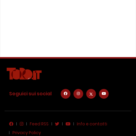
Seguici sui social
Feed RSS
Info e contatti
Privacy Policy