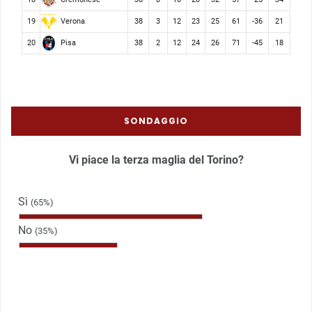
Verona
19
38
3
12
23
25
61
-36
21
Pisa
20
38
2
12
24
26
71
-45
18
SONDAGGIO
Vi piace la terza maglia del Torino?
Sì
(65%)
No
(35%)