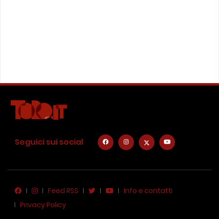
Seguici sui social
Feed RSS
Info e contatti
Privacy Policy