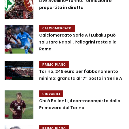
LIVE Avellino-Torino: formazioni e
prepartita in diretta
CALCIOMERCATO
Calciomercato Serie A / Lukaku può
salutare Napoli, Pellegrini resta alla
Roma
PRIMO PIANO
Torino, 245 euro per l’abbonamento
minimo: granata al 17° posto in Serie A
GIOVANILI
Chi è Ballanti, il centrocampista della
Primavera del Torino
PRIMO PIANO