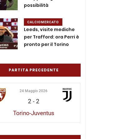
possibilità
CALCIOMERCATO
Leeds, visite mediche
per Trafford: ora Perri è
pronto per il Torino
PARTITA PRECEDENTE
24 Maggio 2026
2
-
2
Torino-Juventus