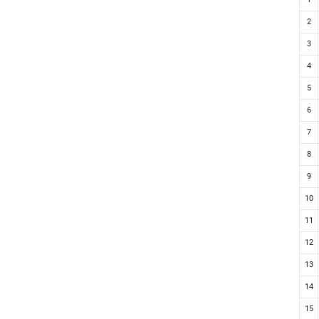
2
3
4
5
6
7
8
9
10
11
12
13
14
15