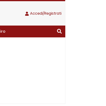
Accedi/Registrati
iro