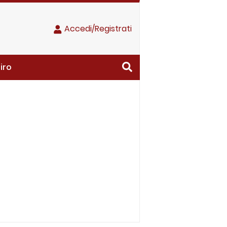
Accedi/Registrati
iro