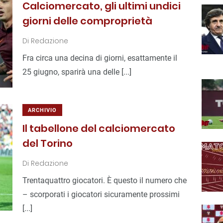
Calciomercato, gli ultimi undici
giorni delle comproprietà
Di
Redazione
Fra circa una decina di giorni, esattamente il
25 giugno, sparirà una delle [...]
ARCHIVIO
Il tabellone del calciomercato
del Torino
Di
Redazione
Trentaquattro giocatori. È questo il numero che
– scorporati i giocatori sicuramente prossimi
[...]