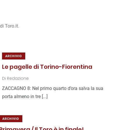
i Toro.it.
ARCHIVIO
Le pagelle di Torino-Fiorentina
Di
Redazione
ZACCAGNO 8: Nel primo quarto d’ora salva la sua
porta almeno in tre [...]
ARCHIVIO
Primavera / Il Toro è in finale!