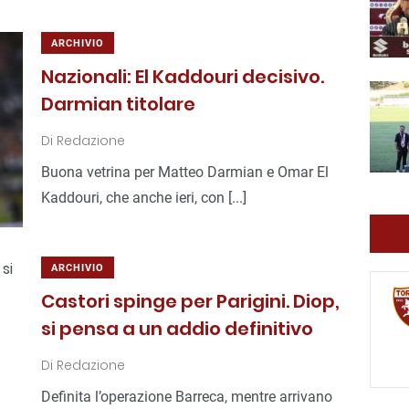
ARCHIVIO
Nazionali: El Kaddouri decisivo.
Darmian titolare
Di
Redazione
Buona vetrina per Matteo Darmian e Omar El
Kaddouri, che anche ieri, con [...]
ARCHIVIO
Castori spinge per Parigini. Diop,
si pensa a un addio definitivo
Di
Redazione
Definita l’operazione Barreca, mentre arrivano