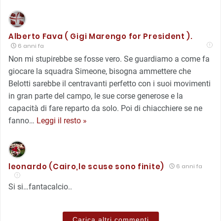
Alberto Fava ( Gigi Marengo for President ).
6 anni fa
Non mi stupirebbe se fosse vero. Se guardiamo a come fa
giocare la squadra Simeone, bisogna ammettere che
Belotti sarebbe il centravanti perfetto con i suoi movimenti
in gran parte del campo, le sue corse generose e la
capacità di fare reparto da solo. Poi di chiacchiere se ne
fanno
…
Leggi il resto »
leonardo (Cairo,le scuse sono finite)
6 anni fa
Si si…fantacalcio..
Carica altri commenti