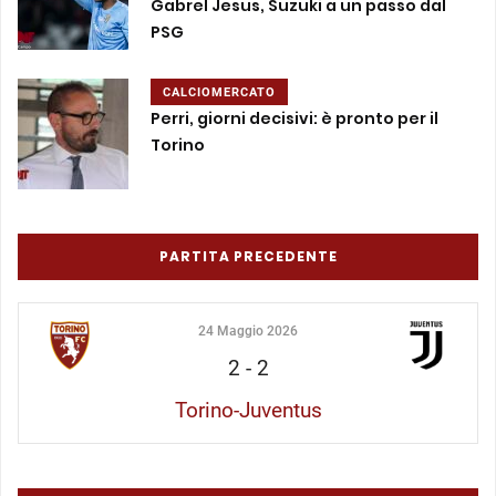
Gabrel Jesus, Suzuki a un passo dal
PSG
CALCIOMERCATO
Perri, giorni decisivi: è pronto per il
Torino
PARTITA PRECEDENTE
24 Maggio 2026
2
-
2
Torino-Juventus