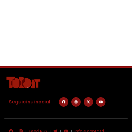
Seguici sui social
Feed RSS
Info e contatti