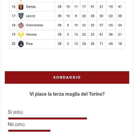
Genoa
16
38
10
11
17
41
51
-10
41
Lecce
17
38
10
8
20
28
50
-22
38
Cremonese
18
38
8
10
20
32
57
-25
34
Verona
19
38
3
12
23
25
61
-36
21
Pisa
20
38
2
12
24
26
71
-45
18
SONDAGGIO
Vi piace la terza maglia del Torino?
Sì
(65%)
No
(35%)