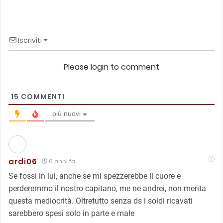
Iscriviti
Please login to comment
15
COMMENTI
più nuovi
ardi06
6 anni fa
Se fossi in lui, anche se mi spezzerebbe il cuore e
perderemmo il nostro capitano, me ne andrei, non merita
questa mediocrità. Oltretutto senza ds i soldi ricavati
sarebbero spesi solo in parte e male