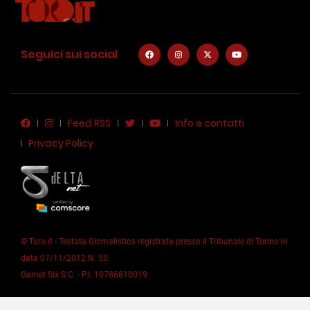
Seguici sui social
Feed RSS
Info e contatti
Privacy Policy
© Toro.it - Testata Giornalistica registrata presso il Tribunale di Torino in
data 07/11/2012 N. 55
Garnet Six S.C. - P.I. 10786810019