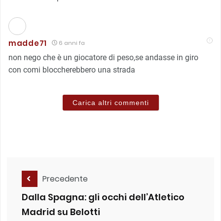
madde71
6 anni fa
non nego che è un giocatore di peso,se andasse in giro
con comi bloccherebbero una strada
Carica altri commenti
Precedente
Dalla Spagna: gli occhi dell’Atletico
Madrid su Belotti