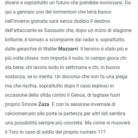
diversi e soprattutto un futuro che potrebbe incrociarsi. Da
qui a gennaio uno dei tormentoni che terrà banco
nell’inverno granata sarà senza dubbio il destino
dell’attaccante ex Sassuolo che, dopo un inizio di stagione
brillante, è tornato a scomparire dai radar e, soprattutto,
dalle gerarchie di Walter
Mazzarri
. Il tecnico è stato più e
più volte chiaro: non importa il ruolo, in campo gioca chi
sta bene, chi lavora sodo in settimana e chi, in buona
sostanza, se lo merita. Un discorso che non fa una piega
ma che rischia, soprattutto dopo il caso esploso in
occasione della sfida contro il Genoa, di tagliare fuori
proprio Smone
Zaza
. E con la sessione invernale di
calciomercato alle porte la partenza per altri lidi sembra
una possibilità sempre più concreta. Ma come si muoverà
il Toro in caso di addio del proprio numero 11?