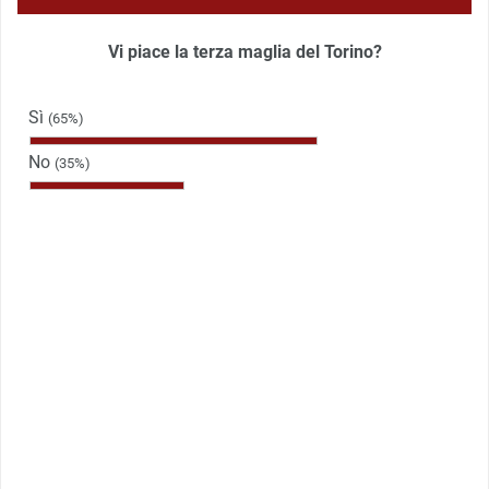
Vi piace la terza maglia del Torino?
Sì
(65%)
No
(35%)