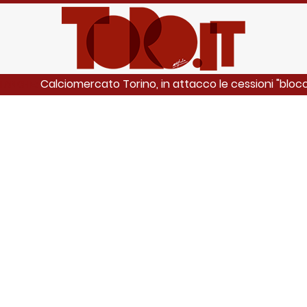
Calciomercato Torino, in attacco le cessioni "blocca
I ANCHE: