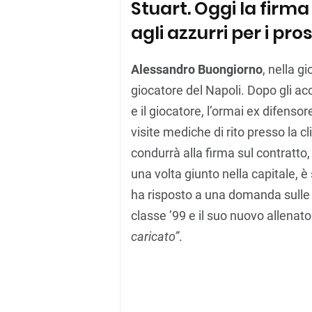
Stuart. Oggi la firma
agli azzurri per i pro
Alessandro Buongiorno
, nella g
giocatore del Napoli. Dopo gli acc
e il giocatore, l’ormai ex difenso
visite mediche di rito presso la cl
condurrà alla firma sul contratto
una volta giunto nella capitale, è 
ha risposto a una domanda sulle ch
classe ’99 e il suo nuovo allenat
caricato”
.