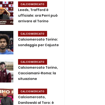
CALCIOMERCATO
Leeds, Trafford è
ufficiale: ora Perri può
arrivare al Torino
CALCIOMERCATO
Calciomercato Torino:
sondaggio per Cajuste
CALCIOMERCATO
Calciomercato Torino,
Cacciamani-Roma: la
situazione
CALCIOMERCATO
Calciomercato,
Danilowski al Toro: è