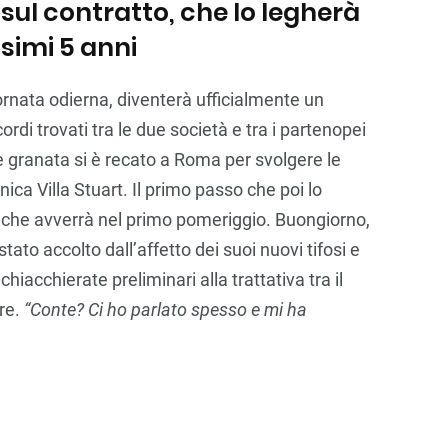
 sul contratto, che lo legherà
ssimi 5 anni
iornata odierna, diventerà ufficialmente un
ordi trovati tra le due società e tra i partenopei
re granata si è recato a Roma per svolgere le
inica Villa Stuart. Il primo passo che poi lo
, che avverrà nel primo pomeriggio. Buongiorno,
stato accolto dall’affetto dei suoi nuovi tifosi e
iacchierate preliminari alla trattativa tra il
ore.
“Conte? Ci ho parlato spesso e mi ha