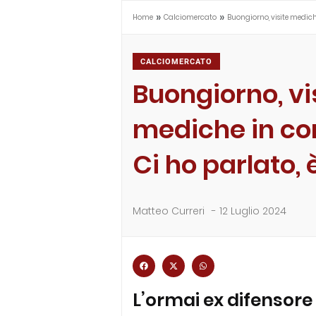
»
»
Home
Calciomercato
Buongiorno, visite mediche
CALCIOMERCATO
Buongiorno, vi
mediche in co
Ci ho parlato, 
Matteo Curreri
-
12 Luglio 2024
L’ormai ex difensore 