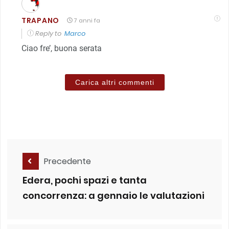
TRAPANO
7 anni fa
Reply to
Marco
Ciao fre’, buona serata
Carica altri commenti
Precedente
Edera, pochi spazi e tanta
concorrenza: a gennaio le valutazioni