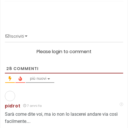
Iscriviti
Please login to comment
28
COMMENTI
più nuovi
pidrot
7 anni fa
Sarà come dite voi, ma io non lo lascerei andare via così
facilmente….