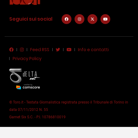
Seguici sui social
Feed RSS
Info e contatti
Privacy Policy
© Toro.it - Testata Giornalistica registrata presso il Tribunale di Torino in
data 07/11/2012 N. 55
Garnet Six S.C. - P.I. 10786810019