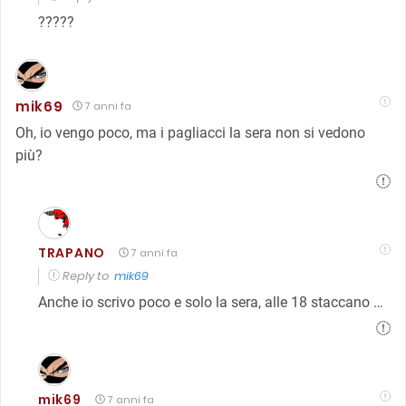
?????
mik69
7 anni fa
Oh, io vengo poco, ma i pagliacci la sera non si vedono
più?
TRAPANO
7 anni fa
Reply to
mik69
Anche io scrivo poco e solo la sera, alle 18 staccano …
mik69
7 anni fa