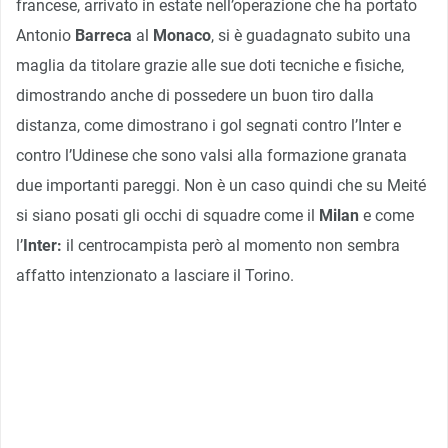
francese, arrivato in estate nell’operazione che ha portato
Antonio
Barreca
al
Monaco
, si è guadagnato subito una
maglia da titolare grazie alle sue doti tecniche e fisiche,
dimostrando anche di possedere un buon tiro dalla
distanza, come dimostrano i gol segnati contro l’Inter e
contro l’Udinese che sono valsi alla formazione granata
due importanti pareggi. Non è un caso quindi che su Meité
si siano posati gli occhi di squadre come il
Milan
e come
l’
Inter:
il centrocampista però al momento non sembra
affatto intenzionato a lasciare il Torino.