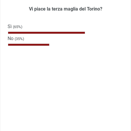
Vi piace la terza maglia del Torino?
Sì
(65%)
No
(35%)