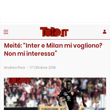
»
»
Home
Calciomercato
Meité: “Inter e Milan mi vogliono? Non mi interessa&#…
CALCIOMERCATO
Meité: “Inter e Milan mi vogliono?
Non mi interessa”
Andrea Piva
-
17 Ottobre 2018