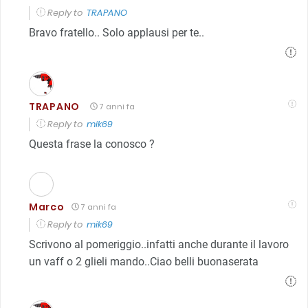
Reply to
TRAPANO
Bravo fratello.. Solo applausi per te..
TRAPANO
7 anni fa
Reply to
mik69
Questa frase la conosco ?
Marco
7 anni fa
Reply to
mik69
Scrivono al pomeriggio..infatti anche durante il lavoro
un vaff o 2 glieli mando..Ciao belli buonaserata