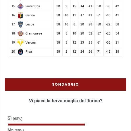
Fiorentina
15
38
9
15
14
41
50
-9
42
Genoa
16
38
10
11
17
41
51
-10
41
Lecce
17
38
10
8
20
28
50
-22
38
Cremonese
18
38
8
10
20
32
57
-25
34
Verona
19
38
3
12
23
25
61
-36
21
Pisa
20
38
2
12
24
26
71
-45
18
SONDAGGIO
Vi piace la terza maglia del Torino?
Sì
(65%)
No
(35%)