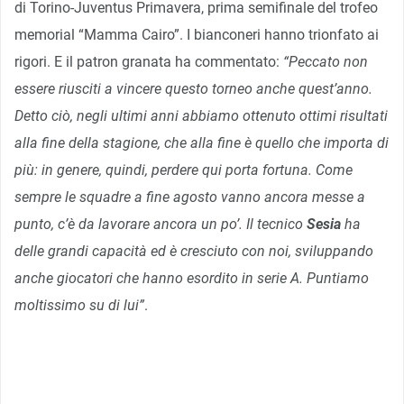
di Torino-Juventus Primavera, prima semifinale del trofeo
memorial “Mamma Cairo”. I bianconeri hanno trionfato ai
rigori. E il patron granata ha commentato:
“Peccato non
essere riusciti a vincere questo torneo anche quest’anno.
Detto ciò, negli ultimi anni abbiamo ottenuto ottimi risultati
alla fine della stagione, che alla fine è quello che importa di
più: in genere, quindi, perdere qui porta fortuna. Come
sempre le squadre a fine agosto vanno ancora messe a
punto, c’è da lavorare ancora un po’. Il tecnico
Sesia
ha
delle grandi capacità ed è cresciuto con noi, sviluppando
anche giocatori che hanno esordito in serie A. Puntiamo
moltissimo su di lui”
.