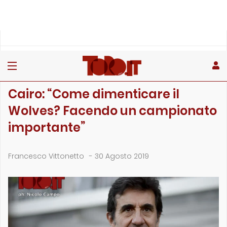
»
»
Home
Giovanili
Cairo: “Come dimenticare il Wolves? Facendo un campion…
GIOVANILI
Cairo: “Come dimenticare il
Wolves? Facendo un campionato
importante”
Francesco Vittonetto
-
30 Agosto 2019