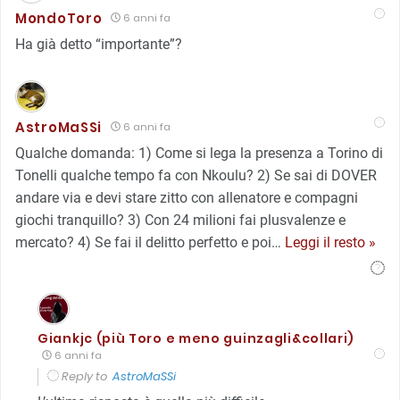
MondoToro
6 anni fa
Ha già detto “importante”?
AstroMaSSi
6 anni fa
Qualche domanda: 1) Come si lega la presenza a Torino di
Tonelli qualche tempo fa con Nkoulu? 2) Se sai di DOVER
andare via e devi stare zitto con allenatore e compagni
giochi tranquillo? 3) Con 24 milioni fai plusvalenze e
mercato? 4) Se fai il delitto perfetto e poi
…
Leggi il resto »
Giankjc (più Toro e meno guinzagli&collari)
6 anni fa
Reply to
AstroMaSSi