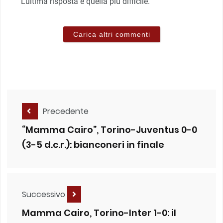
L’ultima risposta è quella più difficile.
Carica altri commenti
Precedente
“Mamma Cairo”, Torino-Juventus 0-0
(3-5 d.c.r.): bianconeri in finale
Successivo
Mamma Cairo, Torino-Inter 1-0: il