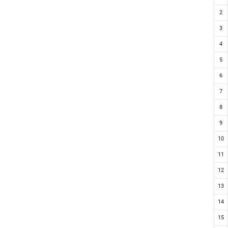
2
3
4
5
6
7
8
9
10
11
12
13
14
15