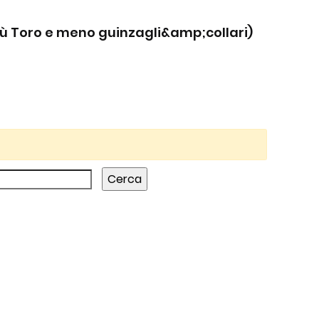
iù Toro e meno guinzagli&amp;collari)