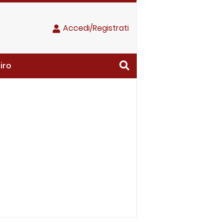
Accedi/Registrati
iro