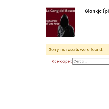
Giankjc (p
Sorry, no results were found.
Ricerca per: