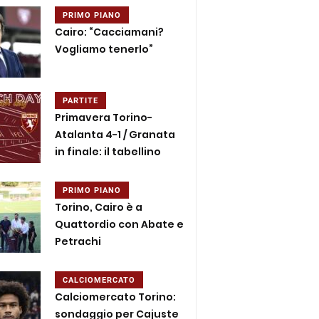
PRIMO PIANO
Cairo: “Cacciamani?
Vogliamo tenerlo”
PARTITE
Primavera Torino-
Atalanta 4-1 / Granata
in finale: il tabellino
PRIMO PIANO
Torino, Cairo è a
Quattordio con Abate e
Petrachi
CALCIOMERCATO
Calciomercato Torino:
sondaggio per Cajuste