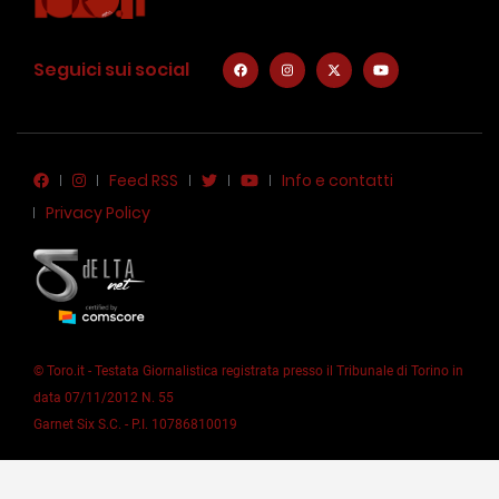
Seguici sui social
Feed RSS
Info e contatti
Privacy Policy
© Toro.it - Testata Giornalistica registrata presso il Tribunale di Torino in
data 07/11/2012 N. 55
Garnet Six S.C. - P.I. 10786810019