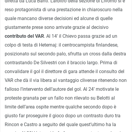
diretta da Luca Banti. L’arbitro della sezione di Livorno si è
reso protagonista di una prestazione in chiaroscuro nella
quale mancano diverse decisioni ed alcune di quelle
giustamente prese sono arrivate grazie al decisivo
contributo del VAR
. Al 14’ il Chievo passa grazie ad un
colpo di testa di Hetemaj: il centrocampista finlandese,
posizionato sul secondo palo, sfrutta un cross dalla destra
contrastando De Silvestri con il braccio largo. Prima di
convalidare il gol il direttore di gara attende il consulto del
VAR che dà il via libera al vantaggio clivense ritenendo non
falloso l’intervento dell’autore del gol. Al 24’ motivate le
proteste granata per un fallo non rilevato su Belotti al
limite dell’area ospite mentre qualche secondo dopo è
giusto far proseguire il gioco dopo un contrasto duro tra
Rincon e Castro a seguito del quale quest’ultimo ha la