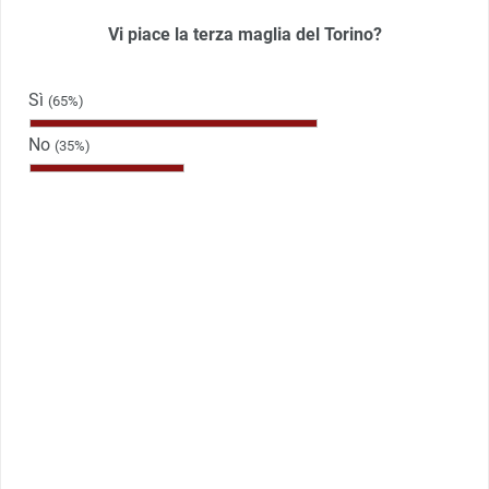
Vi piace la terza maglia del Torino?
Sì
(65%)
No
(35%)