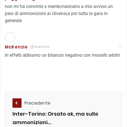
non mi ha convinto x niente,mancano a mio avviso un
paio di ammonizioni ai clivensi,e poi tutta la gara in
generale
McKenzie
8 anni fa
In effetti abbiamo un bilancio negativo con mooolti arbitri
Precedente
Inter-Torino: Orsato ok, ma sulle
ammonizioni…