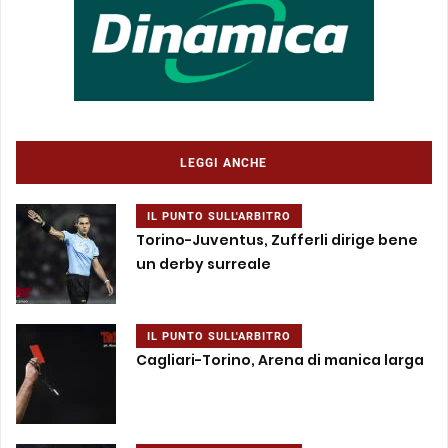
LEGGI ANCHE
IL PUNTO SULL'ARBITRO
Torino-Juventus, Zufferli dirige bene
un derby surreale
IL PUNTO SULL'ARBITRO
Cagliari-Torino, Arena di manica larga