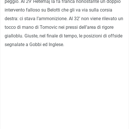
peggio. Al 29’ Hetemaj la fa franca nonostante un doppio
intervento falloso su Belotti che gli va via sulla corsia
destra: ci stava l’ammonizione. Al 32’ non viene rilevato un
tocco di mano di Tomovic nei pressi dell’area di rigore
gialloblu. Giuste, nel finale di tempo, le posizioni di offside
segnalate a Gobbi ed Inglese.