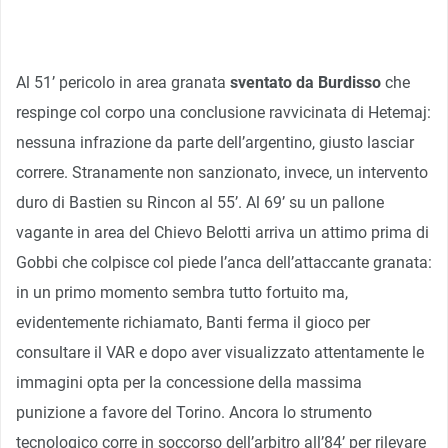
Al 51’ pericolo in area granata
sventato da Burdisso
che
respinge col corpo una conclusione ravvicinata di Hetemaj:
nessuna infrazione da parte dell’argentino, giusto lasciar
correre. Stranamente non sanzionato, invece, un intervento
duro di Bastien su Rincon al 55’. Al 69’ su un pallone
vagante in area del Chievo Belotti arriva un attimo prima di
Gobbi che colpisce col piede l’anca dell’attaccante granata:
in un primo momento sembra tutto fortuito ma,
evidentemente richiamato, Banti ferma il gioco per
consultare il VAR e dopo aver visualizzato attentamente le
immagini opta per la concessione della massima
punizione a favore del Torino. Ancora lo strumento
tecnologico corre in soccorso dell’arbitro all’84’ per rilevare