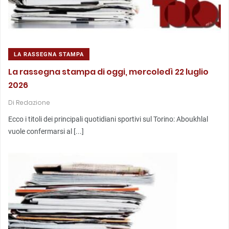
LA RASSEGNA STAMPA
La rassegna stampa di oggi, mercoledì 22 luglio
2026
Di
Redazione
Ecco i titoli dei principali quotidiani sportivi sul Torino: Aboukhlal
vuole confermarsi al [...]