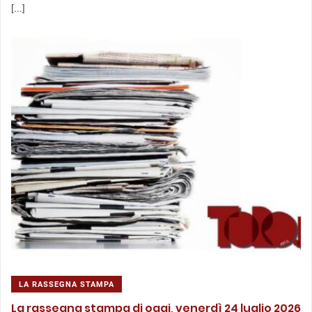
[...]
LA RASSEGNA STAMPA
La rassegna stampa di oggi, venerdì 24 luglio 2026