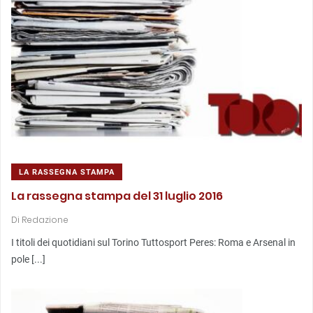
LA RASSEGNA STAMPA
La rassegna stampa del 31 luglio 2016
Di
Redazione
I titoli dei quotidiani sul Torino Tuttosport Peres: Roma e Arsenal in
pole [...]