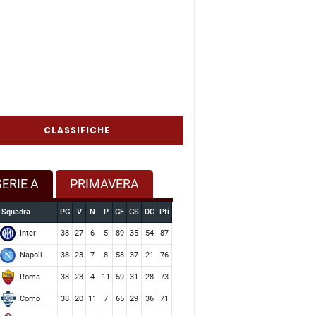
CLASSIFICHE
SERIE A
PRIMAVERA
Squadra
PG
V
N
P
GF
GS
DG
Pti
Inter
38
27
6
5
89
35
54
87
Napoli
38
23
7
8
58
37
21
76
Roma
38
23
4
11
59
31
28
73
Como
38
20
11
7
65
29
36
71