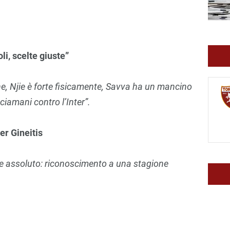
li, scelte giuste”
he, Njie è forte fisicamente, Savva ha un mancino
ciamani contro l’Inter”.
er Gineitis
re assoluto: riconoscimento a una stagione