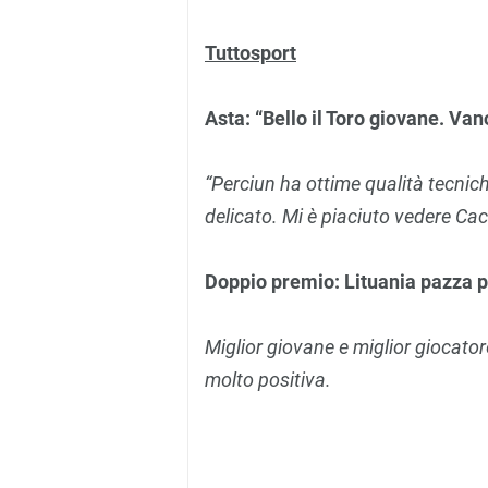
Tuttosport
Asta: “Bello il Toro giovane. Vano
“Perciun ha ottime qualità tecnic
delicato. Mi è piaciuto vedere Cac
Doppio premio: Lituania pazza p
Miglior giovane e miglior giocato
molto positiva.