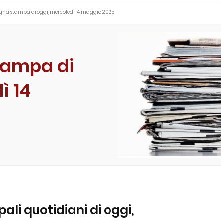
egna stampa di oggi, mercoledì 14 maggio 2025
tampa di
ì 14
ipali quotidiani di oggi,