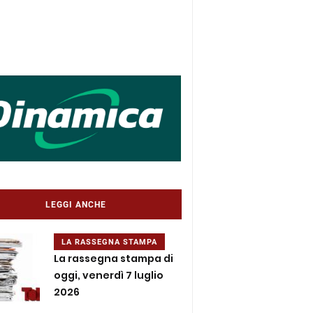
LEGGI ANCHE
LA RASSEGNA STAMPA
La rassegna stampa di
oggi, venerdì 7 luglio
2026