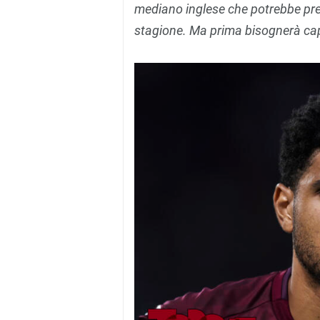
mediano inglese che potrebbe pren
stagione. Ma prima bisognerà capi