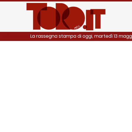
La rassegna stampa di oggi, martedì 13 magg
LEGGI ANCHE: