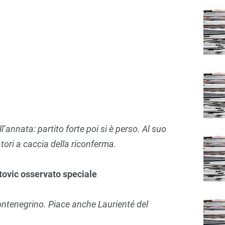
ll’annata: partito forte poi si è perso. Al suo
tori a caccia della riconferma.
stovic osservato speciale
ontenegrino. Piace anche Laurienté del