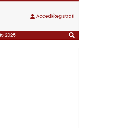
Accedi/Registrati
io 2025