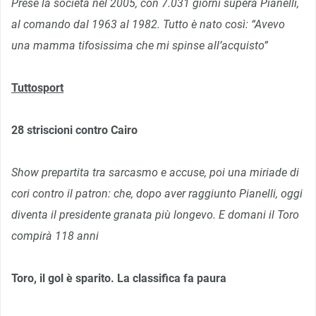
Prese la società nel 2005, con 7.031 giorni supera Pianelli,
al comando dal 1963 al 1982. Tutto è nato così: “Avevo
una mamma tifosissima che mi spinse all’acquisto”
Tuttosport
28 striscioni contro Cairo
Show prepartita tra sarcasmo e accuse, poi una miriade di
cori contro il patron: che, dopo aver raggiunto Pianelli, oggi
diventa il presidente granata più longevo. E domani il Toro
compirà 118 anni
Toro, il gol è sparito. La classifica fa paura