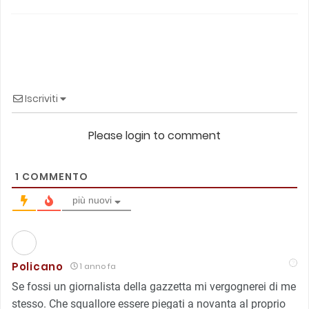
Iscriviti
Please login to comment
1
COMMENTO
più nuovi
Policano
1 anno fa
Se fossi un giornalista della gazzetta mi vergognerei di me
stesso. Che squallore essere piegati a novanta al proprio