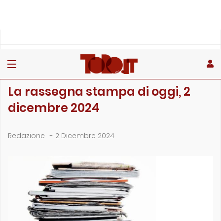
»
»
»
Home
Rubriche
La rassegna stampa
La rassegna stampa di oggi, 2 dicembre 2024
LA RASSEGNA STAMPA
La rassegna stampa di oggi, 2
dicembre 2024
Redazione
-
2 Dicembre 2024