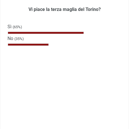
Vi piace la terza maglia del Torino?
Sì
(65%)
No
(35%)