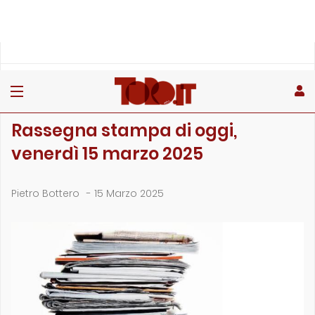
»
»
»
Home
Rubriche
La rassegna stampa
Rassegna stampa di oggi, venerdì 15 marzo 2025
LA RASSEGNA STAMPA
Rassegna stampa di oggi,
venerdì 15 marzo 2025
Pietro Bottero
-
15 Marzo 2025