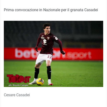
Prima convocazione in Nazionale per il granata Casadei
Cesare Casadei