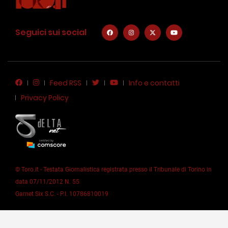
Seguici sui social
Feed RSS
Info e contatti
Privacy Policy
© Toro.it - Testata Giornalistica registrata presso il Tribunale di Torino in
data 07/11/2012 N. 55
Garnet Six S.C. - P.I. 10786810019