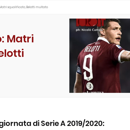
Matri squalificato, Belotti multato
: Matri
elotti
 giornata di Serie A 2019/2020: