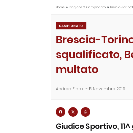
»
»
»
Home
Stagione
Campionato
Brescia-Torino: 
CAMPIONATO
Brescia-Torino
squalificato, B
multato
Andrea Flora
-
5 Novembre 2019
Giudice Sportivo, 11^