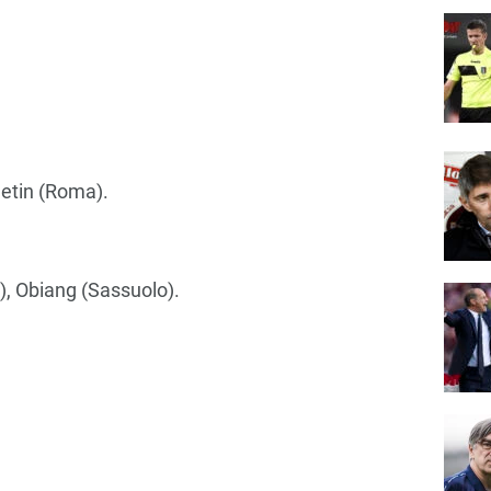
Cetin (Roma).
), Obiang (Sassuolo).