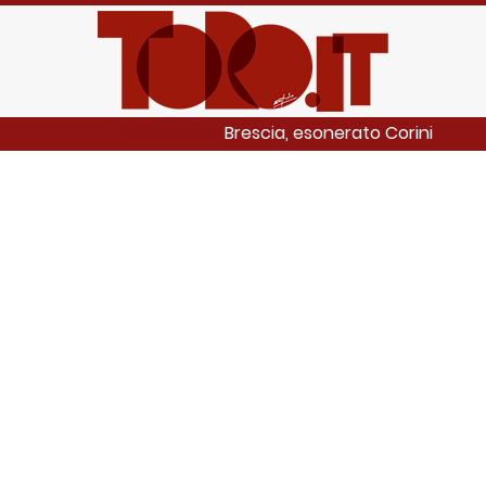
Brescia, esonerato Corini
LEGGI ANCHE: