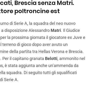
cati, Brescia senza Matri.
tore poltroncine est
urno di Serie A, la squadra del neo nuovo
à a disposizione Alessandro
Matri
. Il Giudice
 per la prossima giornata il giocatore ex Juve e
l terreno di gioco dopo aver avuto un
mine della partita tra Hellas Verona e Brescia.
o. Per il capitano granata
Belotti
, ammonito nel
tus, è stata aggiunta anche un’ammenda da
la squadra. Di seguito tutti gli squalificati
di Serie A.