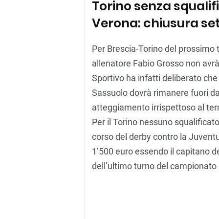
Torino senza squalifi
Verona: chiusura set
Per Brescia-Torino del prossimo t
allenatore Fabio Grosso non avr
Sportivo ha infatti deliberato che
Sassuolo dovrà rimanere fuori da
atteggiamento irrispettoso al ter
Per il Torino nessuno squalificat
corso del derby contro la Juven
1’500 euro essendo il capitano del
dell’ultimo turno del campionato 