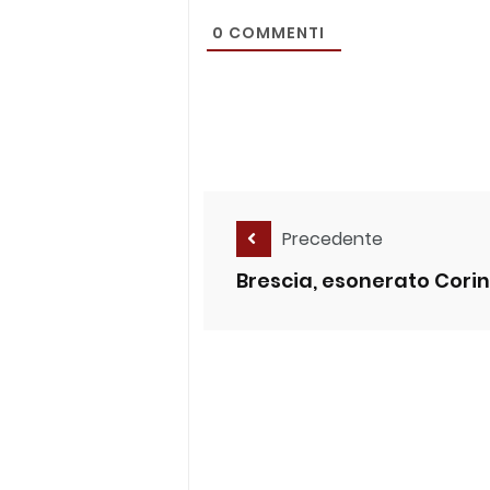
0
COMMENTI
Precedente
Brescia, esonerato Corin