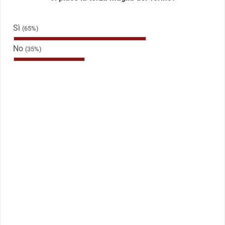
Sì
(65%)
No
(35%)