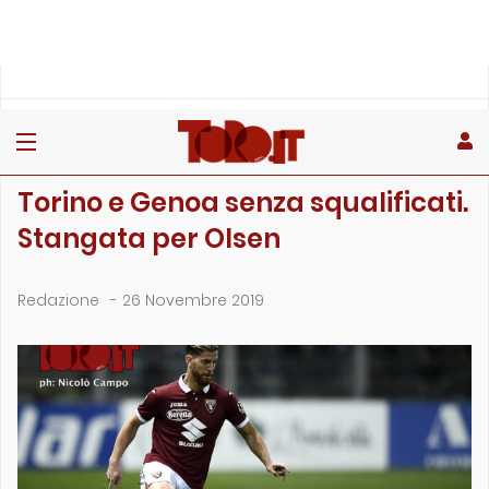
»
»
»
Home
Stagione
Campionato
Torino e Genoa senza squalificati. Stangata per Olsen
CAMPIONATO
Torino e Genoa senza squalificati.
Stangata per Olsen
Redazione
-
26 Novembre 2019