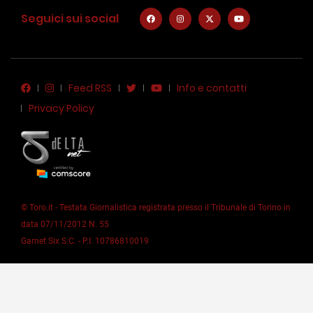
Seguici sui social
Feed RSS
Info e contatti
Privacy Policy
© Toro.it - Testata Giornalistica registrata presso il Tribunale di Torino in
data 07/11/2012 N. 55
Garnet Six S.C. - P.I. 10786810019