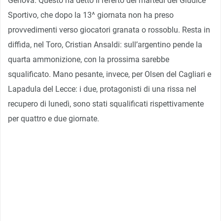
Genova. Questo ha detto il referto del martedì del Giudice
Sportivo, che dopo la 13^ giornata non ha preso
provvedimenti verso giocatori granata o rossoblu. Resta in
diffida, nel Toro, Cristian Ansaldi: sull’argentino pende la
quarta ammonizione, con la prossima sarebbe
squalificato. Mano pesante, invece, per Olsen del Cagliari e
Lapadula del Lecce: i due, protagonisti di una rissa nel
recupero di lunedì, sono stati squalificati rispettivamente
per quattro e due giornate.