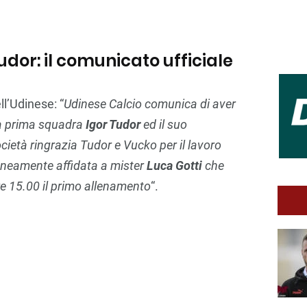
dor: il comunicato ufficiale
ll’Udinese: “
Udinese Calcio comunica di aver
la prima squadra
Igor Tudor
ed il suo
ocietà ringrazia Tudor e Vucko per il lavoro
aneamente affidata a mister
Luca Gotti
che
re 15.00 il primo allenamento
“.