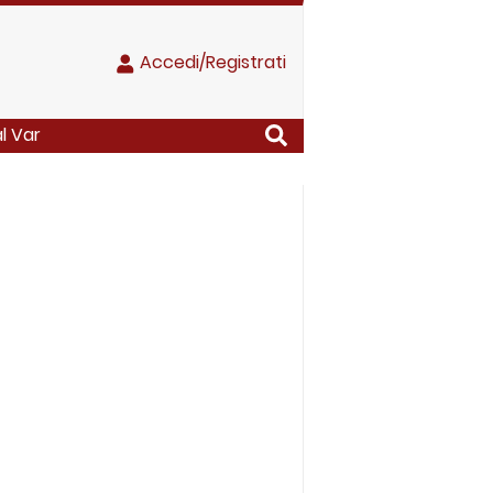
Accedi/Registrati
l Var