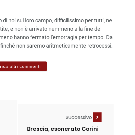
 di noi sul loro campo, difficilissimo per tutti, ne
tite, e non è arrivato nemmeno alla fine del
Almeno hanno fermato l’emorragia per tempo. Da
 finchè non saremo aritmeticamente retrocessi.
rica altri commenti
Successivo
a
Brescia, esonerato Corini