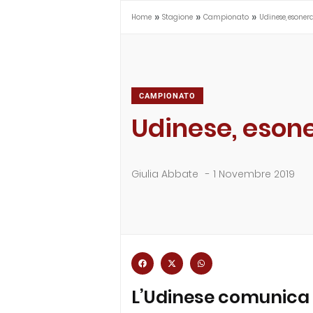
»
»
»
Home
Stagione
Campionato
Udinese, esoner
CAMPIONATO
Udinese, eson
Giulia Abbate
-
1 Novembre 2019
L’Udinese comunica d