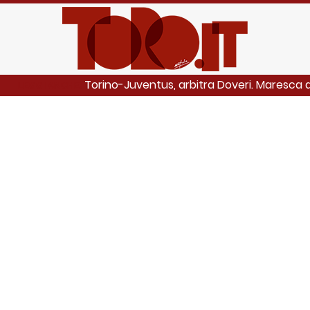
Torino-Juventus, arbitra Doveri. Maresca a
LEGGI ANCHE: