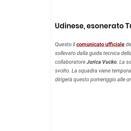
Udinese, esonerato Tu
Questo il
comunicato ufficiale
de
sollevato dalla guida tecnica del
collaboratore
Jurica Vucko
. La s
svolto. La squadra viene tempor
dirigerà questo pomeriggio alle o