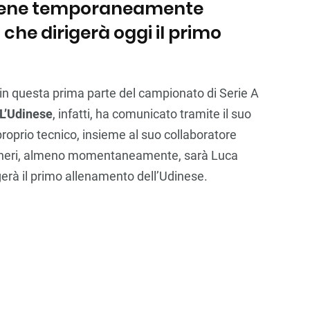
viene temporaneamente
 che dirigerà oggi il primo
 in questa prima parte del campionato di Serie A
L’Udinese
, infatti, ha comunicato tramite il suo
l proprio tecnico, insieme al suo collaboratore
coneri, almeno momentaneamente, sarà Luca
gerà il primo allenamento dell’Udinese.