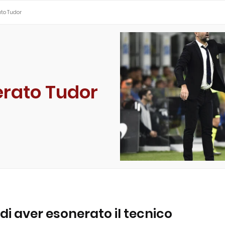
ato Tudor
erato Tudor
i aver esonerato il tecnico