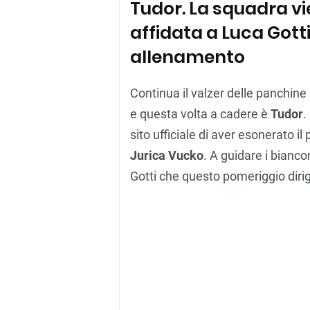
Tudor. La squadra 
affidata a Luca Gotti
allenamento
Continua il valzer delle panchine
e questa volta a cadere è
Tudor
.
sito ufficiale di aver esonerato i
Jurica Vucko
. A guidare i bian
Gotti che questo pomeriggio diri