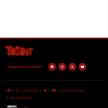
Seguici sui social
Feed RSS
Info e contatti
Privacy Policy