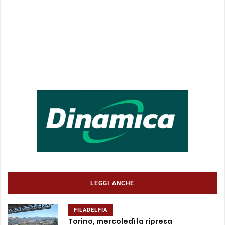
LEGGI ANCHE
FILADELFIA
Torino, mercoledì la ripresa