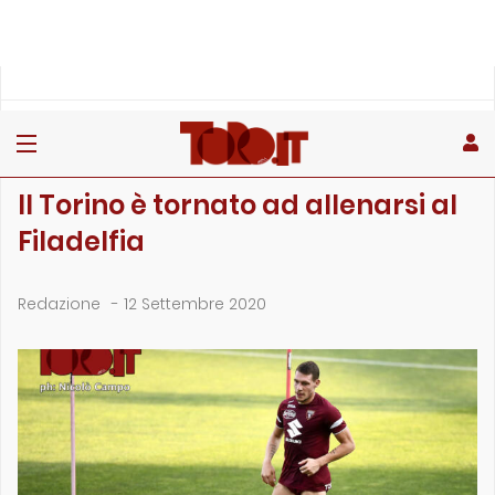
»
»
»
Home
Toro
Filadelfia
Il Torino è tornato ad allenarsi al Filadelfia
FILADELFIA
Il Torino è tornato ad allenarsi al
Filadelfia
Redazione
-
12 Settembre 2020