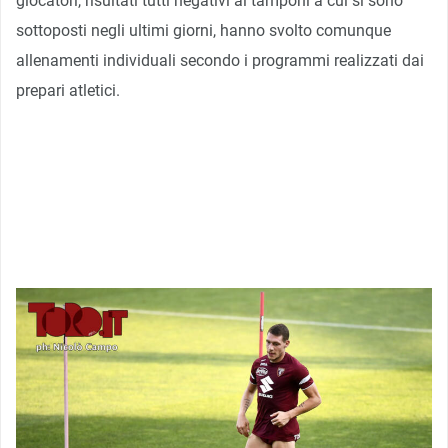
giocatori, risultati tutti negativi ai tamponi a cui si sono
sottoposti negli ultimi giorni, hanno svolto comunque
allenamenti individuali secondo i programmi realizzati dai
prepari atletici.