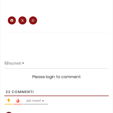
Iscriviti
Please login to comment
22
COMMENTI
più nuovi