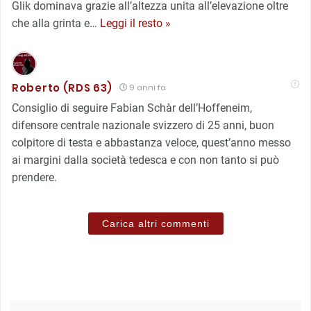
Glik dominava grazie all’altezza unita all’elevazione oltre
che alla grinta e
…
Leggi il resto »
Roberto (RDS 63)
9 anni fa
Consiglio di seguire Fabian Schàr dell’Hoffeneim,
difensore centrale nazionale svizzero di 25 anni, buon
colpitore di testa e abbastanza veloce, quest’anno messo
ai margini dalla società tedesca e con non tanto si può
prendere.
Carica altri commenti