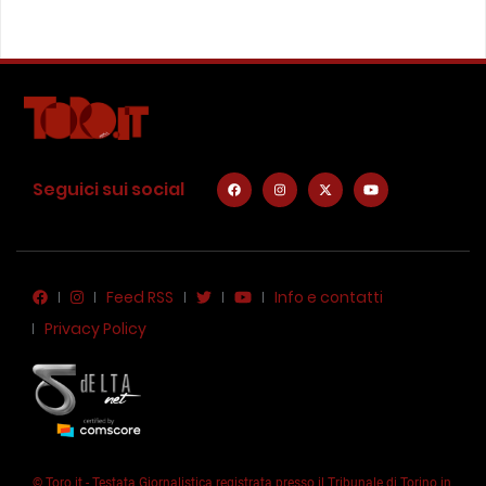
Seguici sui social
Feed RSS
Info e contatti
Privacy Policy
© Toro.it - Testata Giornalistica registrata presso il Tribunale di Torino in