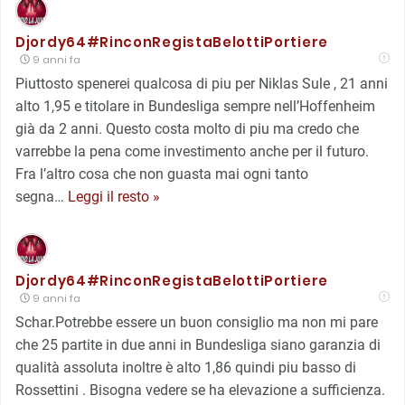
Djordy64#RinconRegistaBelottiPortiere
9 anni fa
Piuttosto spenerei qualcosa di piu per Niklas Sule , 21 anni
alto 1,95 e titolare in Bundesliga sempre nell’Hoffenheim
già da 2 anni. Questo costa molto di piu ma credo che
varrebbe la pena come investimento anche per il futuro.
Fra l’altro cosa che non guasta mai ogni tanto
segna
…
Leggi il resto »
Djordy64#RinconRegistaBelottiPortiere
9 anni fa
Schar.Potrebbe essere un buon consiglio ma non mi pare
che 25 partite in due anni in Bundesliga siano garanzia di
qualità assoluta inoltre è alto 1,86 quindi piu basso di
Rossettini . Bisogna vedere se ha elevazione a sufficienza.