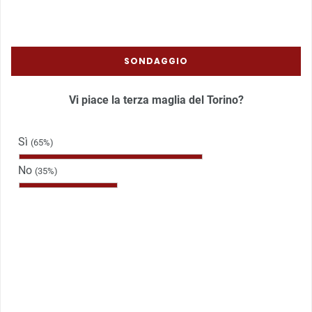
SONDAGGIO
Vi piace la terza maglia del Torino?
Sì
(65%)
No
(35%)