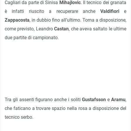
Cagliari da parte di Sinisa
Mihajlovic
. Il tecnico dei granata
è infatti riuscito a recuperare anche
Valdifiori
e
Zappacosta
, in dubbio fino all’ultimo. Torna a disposizione,
come previsto, Leandro
Castan
, che aveva saltato le ultime
due partite di campionato.
Tra gli assenti figurano anche i soliti
Gustafsson
e
Aramu
,
che faticano a trovare spazio nella rosa a disposizione del
tecnico serbo.