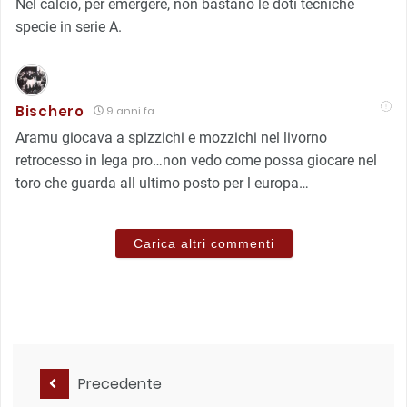
Nel calcio, per emergere, non bastano le doti tecniche
specie in serie A.
Bischero
9 anni fa
Aramu giocava a spizzichi e mozzichi nel livorno
retrocesso in lega pro…non vedo come possa giocare nel
toro che guarda all ultimo posto per l europa…
Carica altri commenti
Precedente