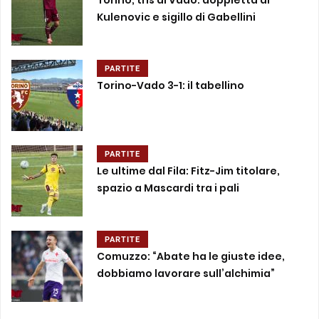
Torino, tris al Vado: doppietta di
Kulenovic e sigillo di Gabellini
PARTITE
Torino-Vado 3-1: il tabellino
PARTITE
Le ultime dal Fila: Fitz-Jim titolare,
spazio a Mascardi tra i pali
PARTITE
Comuzzo: “Abate ha le giuste idee,
dobbiamo lavorare sull’alchimia”