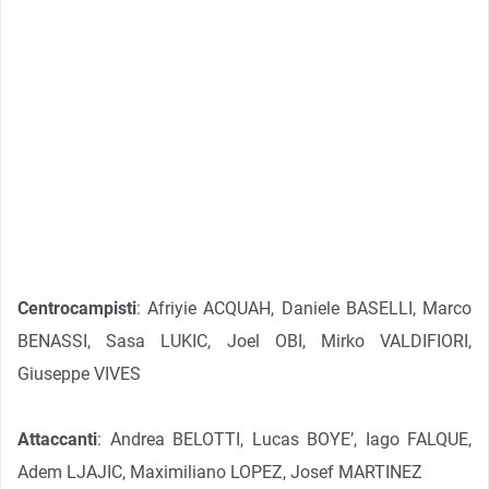
Centrocampisti
: Afriyie ACQUAH, Daniele BASELLI, Marco
BENASSI, Sasa LUKIC, Joel OBI, Mirko VALDIFIORI,
Giuseppe VIVES
Attaccanti
: Andrea BELOTTI, Lucas BOYE’, Iago FALQUE,
Adem LJAJIC, Maximiliano LOPEZ, Josef MARTINEZ