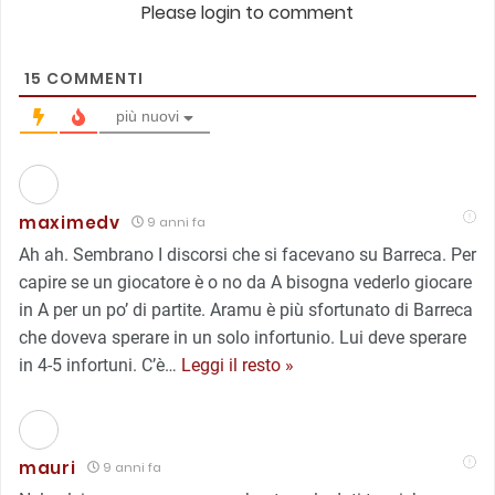
Please login to comment
15
COMMENTI
più nuovi
maximedv
9 anni fa
Ah ah. Sembrano I discorsi che si facevano su Barreca. Per
capire se un giocatore è o no da A bisogna vederlo giocare
in A per un po’ di partite. Aramu è più sfortunato di Barreca
che doveva sperare in un solo infortunio. Lui deve sperare
in 4-5 infortuni. C’è
…
Leggi il resto »
mauri
9 anni fa