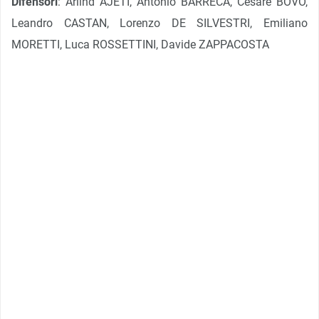
Difensori
: Arlind AJETI, Antonio BARRECA, Cesare BOVO,
Leandro CASTAN, Lorenzo DE SILVESTRI, Emiliano
MORETTI, Luca ROSSETTINI, Davide ZAPPACOSTA