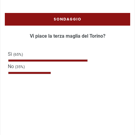
SONDAGGIO
Vi piace la terza maglia del Torino?
Sì
(65%)
No
(35%)