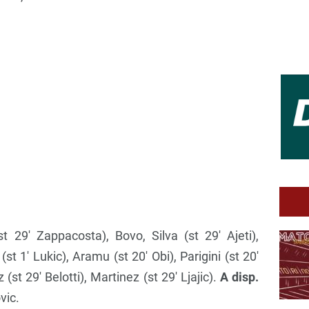
st 29′ Zappacosta), Bovo, Silva (st 29′ Ajeti),
st 1′ Lukic), Aramu (st 20′ Obi), Parigini (st 20′
 (st 29′ Belotti), Martinez (st 29′ Ljajic).
A disp.
vic.