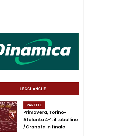
LEGGI ANCHE
PARTITE
Primavera, Torino-
Atalanta 4-1: il tabellino
/ Granata in finale