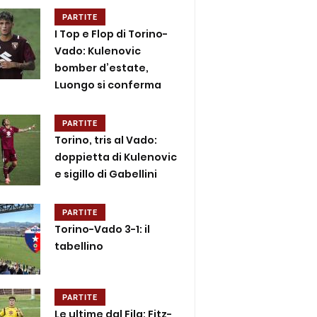
PARTITE
I Top e Flop di Torino-
Vado: Kulenovic
bomber d’estate,
Luongo si conferma
PARTITE
Torino, tris al Vado:
doppietta di Kulenovic
e sigillo di Gabellini
PARTITE
Torino-Vado 3-1: il
tabellino
PARTITE
Le ultime dal Fila: Fitz-