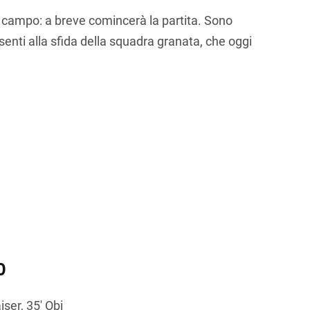
 campo: a breve comincerà la partita. Sono
esenti alla sfida della squadra granata, che oggi
0
iser, 35′ Obi