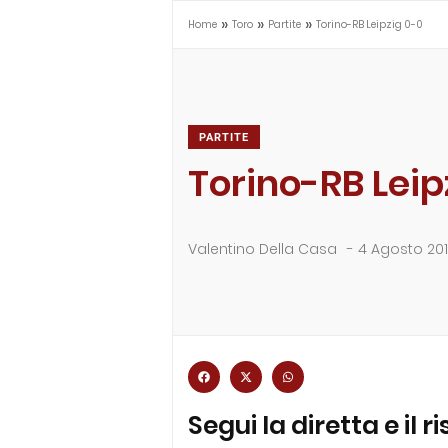
»
»
»
Home
Toro
Partite
Torino-RB Leipzig 0-0
PARTITE
Torino-RB Leip
Valentino Della Casa
-
4 Agosto 20
Segui la diretta e il 