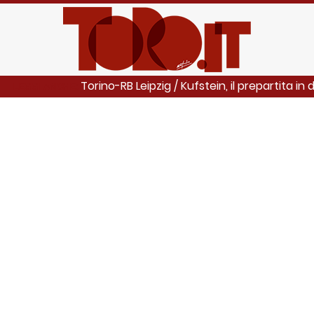
Torino-RB Leipzig / Kufstein, il prepartita in 
LEGGI ANCHE: