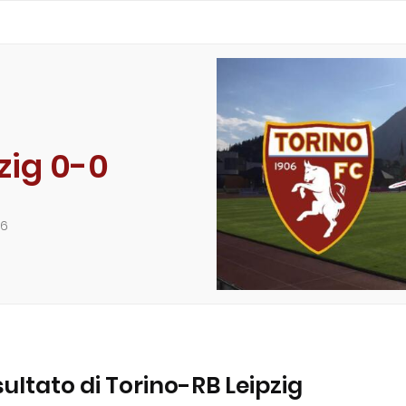
zig 0-0
16
risultato di Torino-RB Leipzig