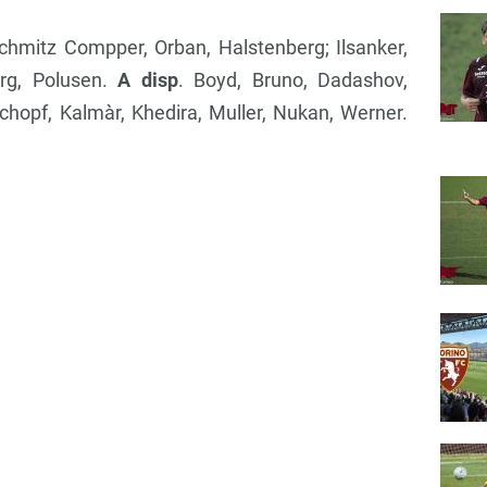
Schmitz Compper, Orban, Halstenberg; Ilsanker,
erg, Polusen.
A disp
. Boyd, Bruno, Dadashov,
hopf, Kalmàr, Khedira, Muller, Nukan, Werner.