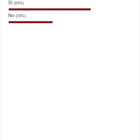
Sì
(65%)
No
(35%)