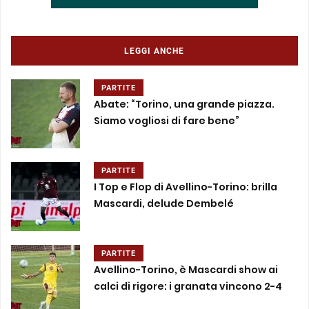
LEGGI ANCHE
PARTITE
Abate: “Torino, una grande piazza.
Siamo vogliosi di fare bene”
PARTITE
I Top e Flop di Avellino-Torino: brilla
Mascardi, delude Dembelé
PARTITE
Avellino-Torino, è Mascardi show ai
calci di rigore: i granata vincono 2-4