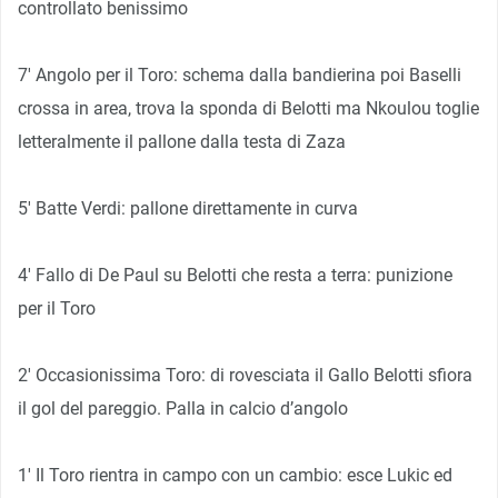
controllato benissimo
7′ Angolo per il Toro: schema dalla bandierina poi Baselli
crossa in area, trova la sponda di Belotti ma Nkoulou toglie
letteralmente il pallone dalla testa di Zaza
5′ Batte Verdi: pallone direttamente in curva
4′ Fallo di De Paul su Belotti che resta a terra: punizione
per il Toro
2′ Occasionissima Toro: di rovesciata il Gallo Belotti sfiora
il gol del pareggio. Palla in calcio d’angolo
1′ Il Toro rientra in campo con un cambio: esce Lukic ed