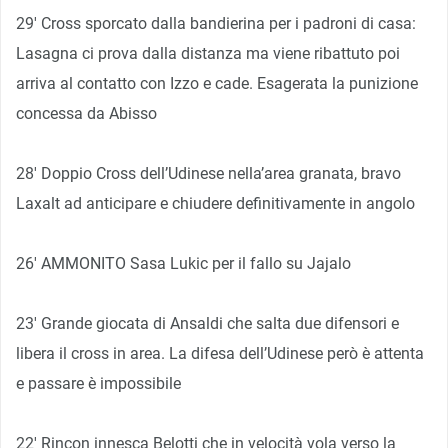
29′ Cross sporcato dalla bandierina per i padroni di casa:
Lasagna ci prova dalla distanza ma viene ribattuto poi
arriva al contatto con Izzo e cade. Esagerata la punizione
concessa da Abisso
28′ Doppio Cross dell’Udinese nella’area granata, bravo
Laxalt ad anticipare e chiudere definitivamente in angolo
26′ AMMONITO Sasa Lukic per il fallo su Jajalo
23′ Grande giocata di Ansaldi che salta due difensori e
libera il cross in area. La difesa dell’Udinese però è attenta
e passare è impossibile
22′ Rincon innesca Belotti che in velocità vola verso la