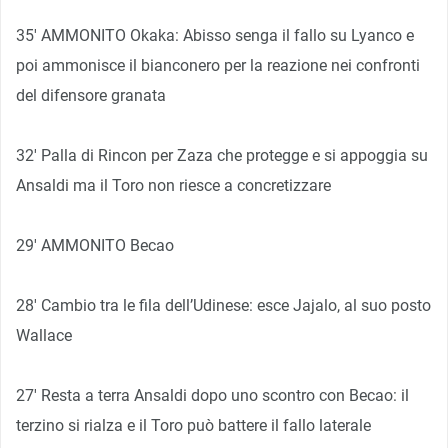
35′ AMMONITO Okaka: Abisso senga il fallo su Lyanco e
poi ammonisce il bianconero per la reazione nei confronti
del difensore granata
32′ Palla di Rincon per Zaza che protegge e si appoggia su
Ansaldi ma il Toro non riesce a concretizzare
29′ AMMONITO Becao
28′ Cambio tra le fila dell’Udinese: esce Jajalo, al suo posto
Wallace
27′ Resta a terra Ansaldi dopo uno scontro con Becao: il
terzino si rialza e il Toro può battere il fallo laterale