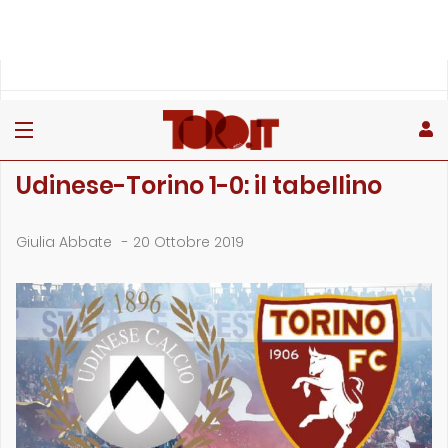
»
»
»
Home
Toro
Partite
Udinese-Torino 1-0: il tabellino
PARTITE
Udinese-Torino 1-0: il tabellino
Giulia Abbate
-
20 Ottobre 2019