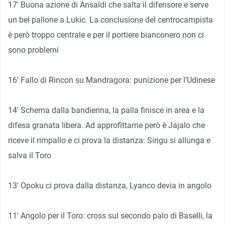
17′ Buona azione di Ansaldi che salta il difensore e serve
un bel pallone a Lukic. La conclusione del centrocampista
è però troppo centrale e per il portiere bianconero non ci
sono problemi
16′ Fallo di Rincon su Mandragora: punizione per l’Udinese
14′ Schema dalla bandierina, la palla finisce in area e la
difesa granata libera. Ad approfittarne però è Jajalo che
riceve il rimpallo e ci prova la distanza: Sirigu si allunga e
salva il Toro
13′ Opoku ci prova dalla distanza, Lyanco devia in angolo
11′ Angolo per il Toro: cross sul secondo palo di Baselli, la