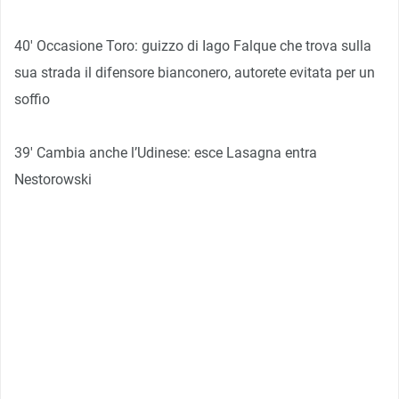
40′ Occasione Toro: guizzo di Iago Falque che trova sulla
sua strada il difensore bianconero, autorete evitata per un
soffio
39′ Cambia anche l’Udinese: esce Lasagna entra
Nestorowski