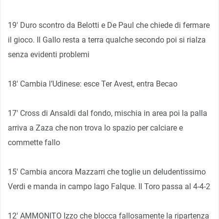
19′ Duro scontro da Belotti e De Paul che chiede di fermare
il gioco. Il Gallo resta a terra qualche secondo poi si rialza
senza evidenti problemi
18′ Cambia l’Udinese: esce Ter Avest, entra Becao
17′ Cross di Ansaldi dal fondo, mischia in area poi la palla
arriva a Zaza che non trova lo spazio per calciare e
commette fallo
15′ Cambia ancora Mazzarri che toglie un deludentissimo
Verdi e manda in campo Iago Falque. Il Toro passa al 4-4-2
12′ AMMONITO Izzo che blocca fallosamente la ripartenza