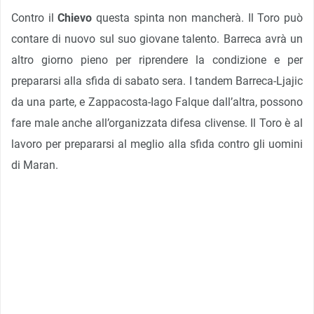
Contro il
Chievo
questa spinta non mancherà. Il Toro può
contare di nuovo sul suo giovane talento. Barreca avrà un
altro giorno pieno per riprendere la condizione e per
prepararsi alla sfida di sabato sera. I tandem Barreca-Ljajic
da una parte, e Zappacosta-Iago Falque dall’altra, possono
fare male anche all’organizzata difesa clivense. Il Toro è al
lavoro per prepararsi al meglio alla sfida contro gli uomini
di Maran.