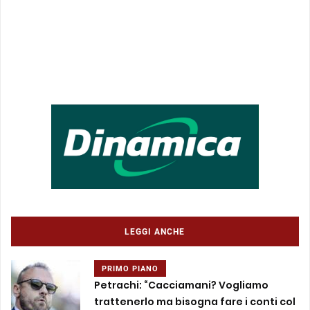
LEGGI ANCHE
PRIMO PIANO
Petrachi: “Cacciamani? Vogliamo
trattenerlo ma bisogna fare i conti col