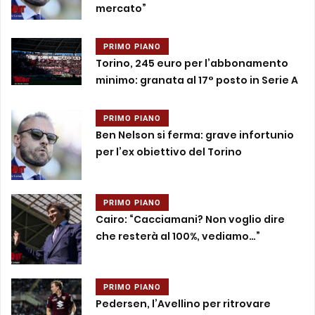
mercato”
PRIMO PIANO
Torino, 245 euro per l’abbonamento
minimo: granata al 17° posto in Serie A
PRIMO PIANO
Ben Nelson si ferma: grave infortunio
per l’ex obiettivo del Torino
PRIMO PIANO
Cairo: “Cacciamani? Non voglio dire
che resterà al 100%, vediamo…”
PRIMO PIANO
Pedersen, l’Avellino per ritrovare