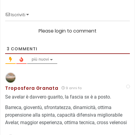
Iscriviti
Please login to comment
3
COMMENTI
più nuovi
Troposfera Granata
9 anni fa
Se avelar è davvero guarito, la fascia sx è a posto.
Barreca, gioventù, sfrontatezza, dinamicità, ottima
propensione alla spinta, capacità difensiva migliorabile
Avelar, maggior esperienza, ottima tecnica, cross velenosi