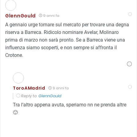
GlennGould
9 anni fa
A gennaio urge tornare sul mercato per trovare una degna
riserva a Barreca. Ridicolo nominare Avelar, Molinaro
prima di marzo non sarà pronto. Se a Barreca viene una
influenza siamo scoperti, e non sempre si affronta il
Crotone.
ToroAMadrid
9 anni fa
Reply to
GlennGould
Tra l’altro appena avuta, speriamo nn ne prenda altre
🙂