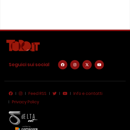
Seguici sui social
Feed RSS
Info e contatti
Privacy Policy