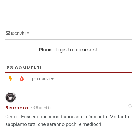
Iscriviti
Please login to comment
88
COMMENTI
più nuovi
Bischero
8 anni fa
Certo… Fossero pochi ma buoni sarei d’accordo. Ma tanto
sappiamo tutti che saranno pochi e mediocri