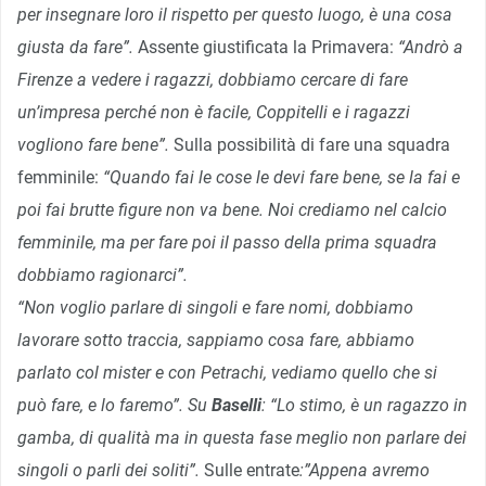
per insegnare loro il rispetto per questo luogo, è una cosa
giusta da fare”.
Assente giustificata la Primavera:
“Andrò a
Firenze a vedere i ragazzi, dobbiamo cercare di fare
un’impresa perché non è facile, Coppitelli e i ragazzi
vogliono fare bene”.
Sulla possibilità di fare una squadra
femminile:
“Quando fai le cose le devi fare bene, se la fai e
poi fai brutte figure non va bene. Noi crediamo nel calcio
femminile, ma per fare poi il passo della prima squadra
dobbiamo ragionarci”.
“Non voglio parlare di singoli e fare nomi, dobbiamo
lavorare sotto traccia, sappiamo cosa fare, abbiamo
parlato col mister e con Petrachi, vediamo quello che si
può fare, e lo faremo”. Su
Baselli
: “Lo stimo, è un ragazzo in
gamba, di qualità ma in questa fase meglio non parlare dei
singoli o parli dei soliti”.
Sulle entrate
:”Appena avremo