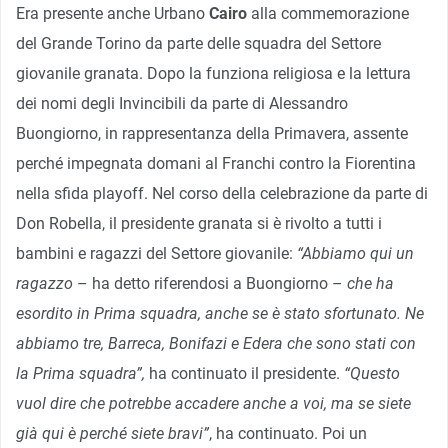
Era presente anche Urbano
Cairo
alla commemorazione
del Grande Torino da parte delle squadra del Settore
giovanile granata. Dopo la funziona religiosa e la lettura
dei nomi degli Invincibili da parte di Alessandro
Buongiorno, in rappresentanza della Primavera, assente
perché impegnata domani al Franchi contro la Fiorentina
nella sfida playoff. Nel corso della celebrazione da parte di
Don Robella, il presidente granata si è rivolto a tutti i
bambini e ragazzi del Settore giovanile:
“Abbiamo qui un
ragazzo
– ha detto riferendosi a Buongiorno –
che ha
esordito in Prima squadra, anche se è stato sfortunato. Ne
abbiamo tre, Barreca, Bonifazi e Edera che sono stati con
la Prima squadra”,
ha continuato il presidente.
“Questo
vuol dire che potrebbe accadere anche a voi, ma se siete
già qui è perché siete bravi”
, ha continuato. Poi un