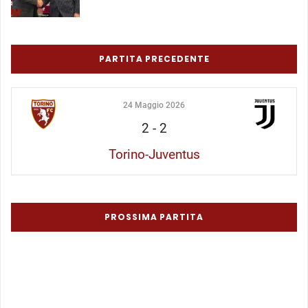
PARTITA PRECEDENTE
24 Maggio 2026
2
-
2
Torino-Juventus
PROSSIMA PARTITA