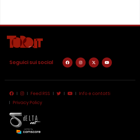
Seguici sui social
Feed RSS
Info e contatti
Privacy Policy