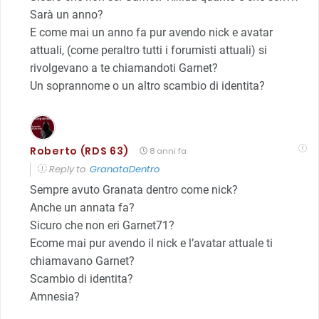
Sarà un anno?
E come mai un anno fa pur avendo nick e avatar
attuali, (come peraltro tutti i forumisti attuali) si
rivolgevano a te chiamandoti Garnet?
Un soprannome o un altro scambio di identita?
Roberto (RDS 63)
8 anni fa
Reply to
GranataDentro
Sempre avuto Granata dentro come nick?
Anche un annata fa?
Sicuro che non eri Garnet71?
Ecome mai pur avendo il nick e l’avatar attuale ti
chiamavano Garnet?
Scambio di identita?
Amnesia?