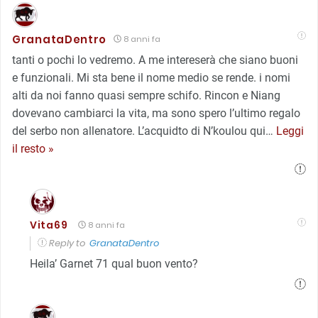
GranataDentro
8 anni fa
tanti o pochi lo vedremo. A me intereserà che siano buoni
e funzionali. Mi sta bene il nome medio se rende. i nomi
alti da noi fanno quasi sempre schifo. Rincon e Niang
dovevano cambiarci la vita, ma sono spero l’ultimo regalo
del serbo non allenatore. L’acquidto di N’koulou qui
…
Leggi
il resto »
Vita69
8 anni fa
Reply to
GranataDentro
Heila’ Garnet 71 qual buon vento?