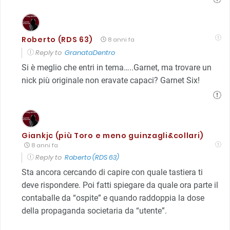
Roberto (RDS 63)
8 anni fa
Reply to
GranataDentro
Si è meglio che entri in tema…..Garnet, ma trovare un
nick più originale non eravate capaci? Garnet Six!
Giankjc (più Toro e meno guinzagli&collari)
8 anni fa
Reply to
Roberto (RDS 63)
Sta ancora cercando di capire con quale tastiera ti
deve rispondere. Poi fatti spiegare da quale ora parte il
contaballe da “ospite” e quando raddoppia la dose
della propaganda societaria da “utente”.