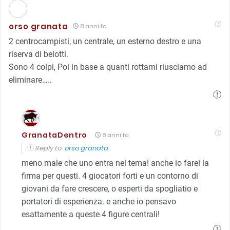
orso granata
8 anni fa
2 centrocampisti, un centrale, un esterno destro e una
riserva di belotti.
Sono 4 colpi, Poi in base a quanti rottami riusciamo ad
eliminare…..
GranataDentro
8 anni fa
Reply to
orso granata
meno male che uno entra nel tema! anche io farei la
firma per questi. 4 giocatori forti e un contorno di
giovani da fare crescere, o esperti da spogliatio e
portatori di esperienza. e anche io pensavo
esattamente a queste 4 figure centrali!