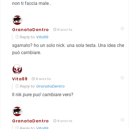
non ti faccia male..
GranataDentro
8 anni fa
Reply to
Vita69
sgamato? ho un solo nick. una sola testa. Una idea che
può cambiare.
Vita69
8 anni fa
Reply to
GranataDentro
Il nik pure puo’ cambiare vero?
GranataDentro
8 anni fa
Reply to
Vita69