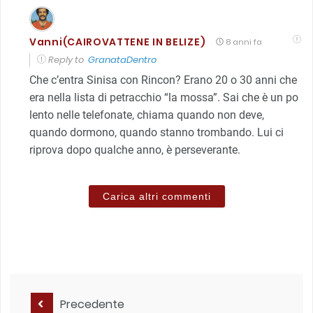
Vanni(CAIROVATTENE IN BELIZE)
8 anni fa
Reply to
GranataDentro
Che c’entra Sinisa con Rincon? Erano 20 o 30 anni che
era nella lista di petracchio “la mossa”. Sai che è un po
lento nelle telefonate, chiama quando non deve,
quando dormono, quando stanno trombando. Lui ci
riprova dopo qualche anno, è perseverante.
Carica altri commenti
Precedente