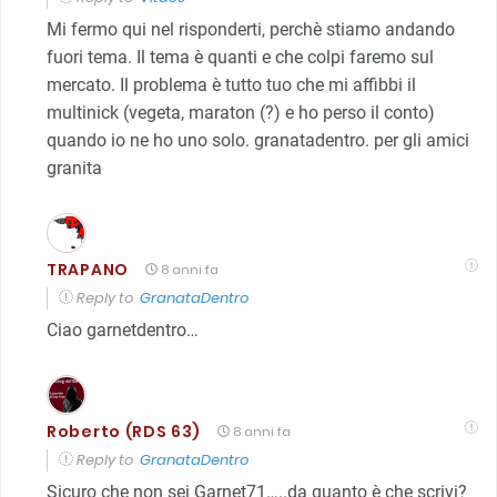
Mi fermo qui nel risponderti, perchè stiamo andando
fuori tema. Il tema è quanti e che colpi faremo sul
mercato. Il problema è tutto tuo che mi affibbi il
multinick (vegeta, maraton (?) e ho perso il conto)
quando io ne ho uno solo. granatadentro. per gli amici
granita
TRAPANO
8 anni fa
Reply to
GranataDentro
Ciao garnetdentro…
Roberto (RDS 63)
8 anni fa
Reply to
GranataDentro
Sicuro che non sei Garnet71…..da quanto è che scrivi?