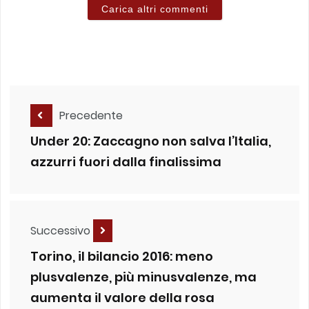
Carica altri commenti
Precedente
Under 20: Zaccagno non salva l’Italia,
azzurri fuori dalla finalissima
Successivo
Torino, il bilancio 2016: meno
plusvalenze, più minusvalenze, ma
aumenta il valore della rosa