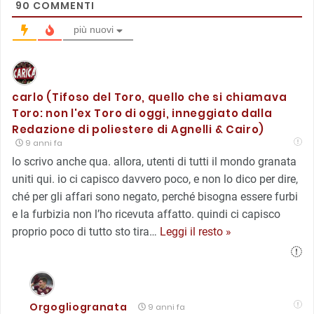
90
COMMENTI
più nuovi
carlo (Tifoso del Toro, quello che si chiamava
Toro: non l'ex Toro di oggi, inneggiato dalla
Redazione di poliestere di Agnelli & Cairo)
9 anni fa
lo scrivo anche qua. allora, utenti di tutti il mondo granata
uniti qui. io ci capisco davvero poco, e non lo dico per dire,
ché per gli affari sono negato, perché bisogna essere furbi
e la furbizia non l’ho ricevuta affatto. quindi ci capisco
proprio poco di tutto sto tira
…
Leggi il resto »
Orgogliogranata
9 anni fa