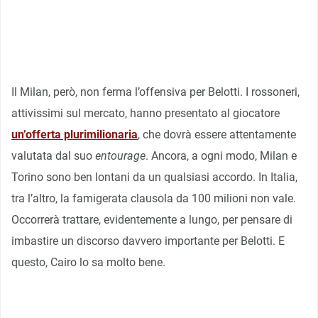
Il Milan, però, non ferma l’offensiva per Belotti. I rossoneri,
attivissimi sul mercato, hanno presentato al giocatore
un’offerta plurimilionaria
, che dovrà essere attentamente
valutata dal suo
entourage
. Ancora, a ogni modo, Milan e
Torino sono ben lontani da un qualsiasi accordo. In Italia,
tra l’altro, la famigerata clausola da 100 milioni non vale.
Occorrerà trattare, evidentemente a lungo, per pensare di
imbastire un discorso davvero importante per Belotti. E
questo, Cairo lo sa molto bene.