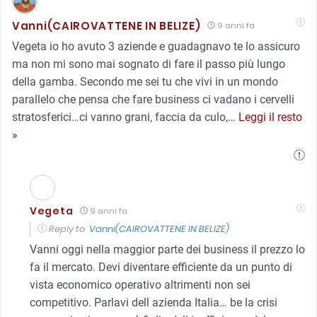
Vanni(CAIROVATTENE IN BELIZE)
9 anni fa
Vegeta io ho avuto 3 aziende e guadagnavo te lo assicuro
ma non mi sono mai sognato di fare il passo più lungo
della gamba. Secondo me sei tu che vivi in un mondo
parallelo che pensa che fare business ci vadano i cervelli
stratosferici…ci vanno grani, faccia da culo,
…
Leggi il resto
»
Vegeta
9 anni fa
Reply to
Vanni(CAIROVATTENE IN BELIZE)
Vanni oggi nella maggior parte dei business il prezzo lo
fa il mercato. Devi diventare efficiente da un punto di
vista economico operativo altrimenti non sei
competitivo. Parlavi dell azienda Italia… be la crisi