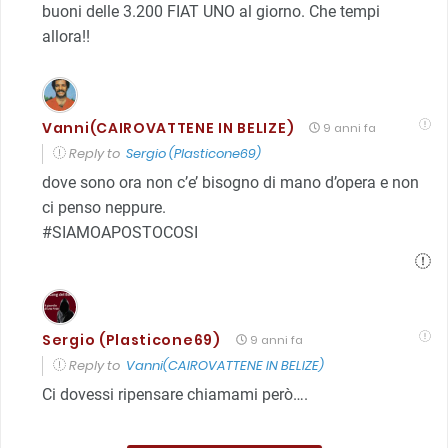
buoni delle 3.200 FIAT UNO al giorno. Che tempi
allora!!
Vanni(CAIROVATTENE IN BELIZE)
9 anni fa
Reply to
Sergio (Plasticone69)
dove sono ora non c’e’ bisogno di mano d’opera e non
ci penso neppure.
#SIAMOAPOSTOCOSI
Sergio (Plasticone69)
9 anni fa
Reply to
Vanni(CAIROVATTENE IN BELIZE)
Ci dovessi ripensare chiamami però….