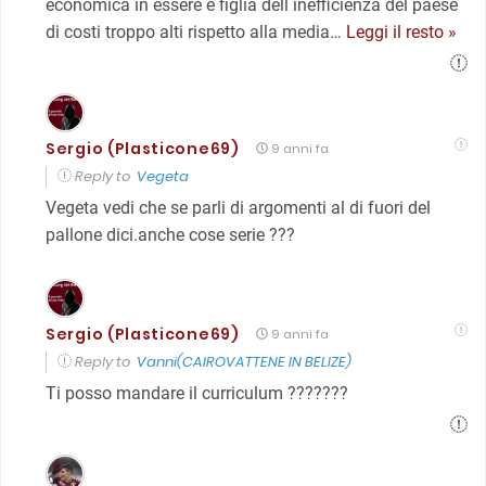
economica in essere è figlia dell inefficienza del paese
di costi troppo alti rispetto alla media
…
Leggi il resto »
Sergio (Plasticone69)
9 anni fa
Reply to
Vegeta
Vegeta vedi che se parli di argomenti al di fuori del
pallone dici.anche cose serie ???
Sergio (Plasticone69)
9 anni fa
Reply to
Vanni(CAIROVATTENE IN BELIZE)
Ti posso mandare il curriculum ???????