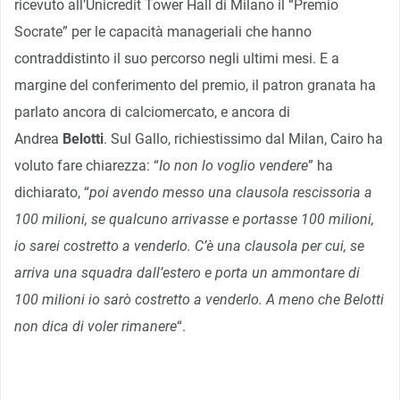
ricevuto all’Unicredit Tower Hall di Milano il “Premio
Socrate” per le capacità manageriali che hanno
contraddistinto il suo percorso negli ultimi mesi. E a
margine del conferimento del premio, il patron granata ha
parlato ancora di calciomercato, e ancora di
Andrea
Belotti
. Sul Gallo, richiestissimo dal Milan, Cairo ha
voluto fare chiarezza: “
Io non lo voglio vendere
” ha
dichiarato, “
poi avendo messo una clausola rescissoria a
100 milioni, se qualcuno arrivasse e portasse 100 milioni,
io sarei costretto a venderlo. C’è una clausola per cui, se
arriva una squadra dall’estero e porta un ammontare di
100 milioni io sarò costretto a venderlo. A meno che Belotti
non dica di voler rimanere
“.