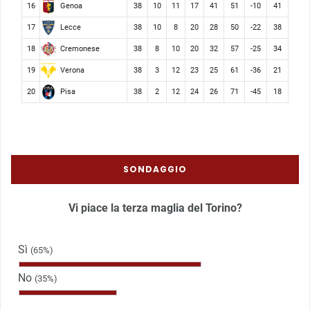
Genoa
16
38
10
11
17
41
51
-10
41
Lecce
17
38
10
8
20
28
50
-22
38
Cremonese
18
38
8
10
20
32
57
-25
34
Verona
19
38
3
12
23
25
61
-36
21
Pisa
20
38
2
12
24
26
71
-45
18
SONDAGGIO
Vi piace la terza maglia del Torino?
Sì
(65%)
No
(35%)