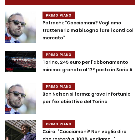
PRIMO PIANO
Petrachi: “Cacciamani? Vogliamo
trattenerlo ma bisogna fare i conti col
mercato”
PRIMO PIANO
Torino, 245 euro per l’abbonamento
minimo: granata al 17° posto in Serie A
PRIMO PIANO
Ben Nelson si ferma: grave infortunio
per l’ex obiettivo del Torino
PRIMO PIANO
Cairo: “Cacciamani? Non voglio dire
che resterà al 100%, vediamo…”