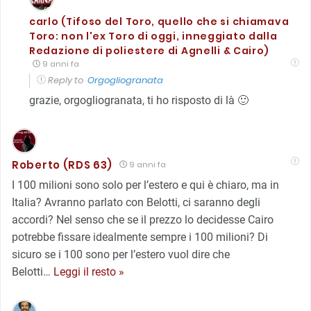
carlo (Tifoso del Toro, quello che si chiamava
Toro: non l'ex Toro di oggi, inneggiato dalla
Redazione di poliestere di Agnelli & Cairo)
9 anni fa
Reply to
Orgogliogranata
grazie, orgogliogranata, ti ho risposto di là 🙂
Roberto (RDS 63)
9 anni fa
I 100 milioni sono solo per l’estero e qui è chiaro, ma in
Italia? Avranno parlato con Belotti, ci saranno degli
accordi? Nel senso che se il prezzo lo decidesse Cairo
potrebbe fissare idealmente sempre i 100 milioni? Di
sicuro se i 100 sono per l’estero vuol dire che
Belotti
…
Leggi il resto »