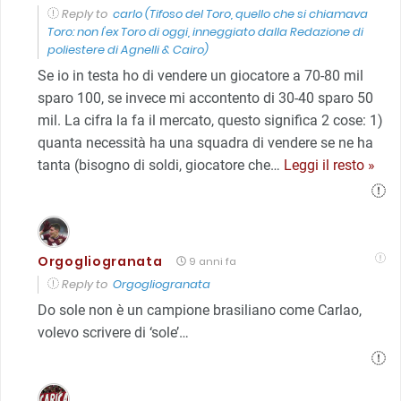
Reply to
carlo (Tifoso del Toro, quello che si chiamava
Toro: non l'ex Toro di oggi, inneggiato dalla Redazione di
poliestere di Agnelli & Cairo)
Se io in testa ho di vendere un giocatore a 70-80 mil
sparo 100, se invece mi accontento di 30-40 sparo 50
mil. La cifra la fa il mercato, questo significa 2 cose: 1)
quanta necessità ha una squadra di vendere se ne ha
tanta (bisogno di soldi, giocatore che
…
Leggi il resto »
Orgogliogranata
9 anni fa
Reply to
Orgogliogranata
Do sole non è un campione brasiliano come Carlao,
volevo scrivere di ‘sole’…