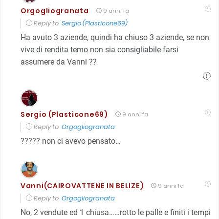
Orgogliogranata
9 anni fa
Reply to
Sergio (Plasticone69)
Ha avuto 3 aziende, quindi ha chiuso 3 aziende, se non
vive di rendita temo non sia consigliabile farsi
assumere da Vanni ??
Sergio (Plasticone69)
9 anni fa
Reply to
Orgogliogranata
????? non ci avevo pensato…
Vanni(CAIROVATTENE IN BELIZE)
9 anni fa
Reply to
Orgogliogranata
No, 2 vendute ed 1 chiusa……rotto le palle e finiti i tempi