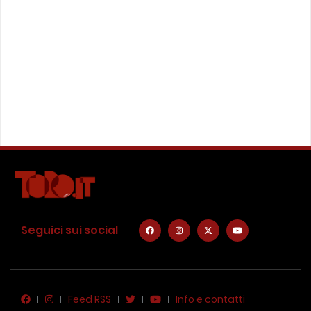
Seguici sui social
Feed RSS
Info e contatti