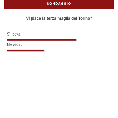
SONDAGGIO
Vi piace la terza maglia del Torino?
Sì
(65%)
No
(35%)