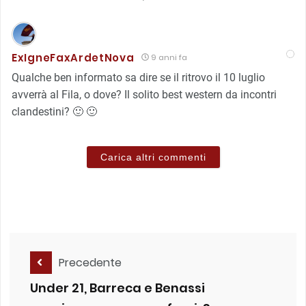
ExIgneFaxArdetNova
9 anni fa
Qualche ben informato sa dire se il ritrovo il 10 luglio
avverrà al Fila, o dove? Il solito best western da incontri
clandestini? 🙂 🙂
Carica altri commenti
Precedente
Under 21, Barreca e Benassi