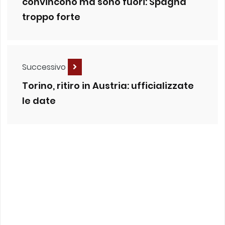
convincono ma sono fuori: Spagna
troppo forte
Successivo
Torino, ritiro in Austria: ufficializzate
le date