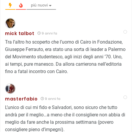
più nuovi
mick talbot
9 anni fa
Tra l’altro ho scoperto che l’uomo di Cairo in Fondazione,
Giuseppe Ferrauto, era stato una sorta di leader a Palermo
del Movimento studentesco, agli inizi degli anni ’70. Uno,
ai tempi, pure manesco. Da allora carrierona nell’editoria
fino a fatal incontro con Cairo.
masterfabio
9 anni fa
L’unico di cui mi fido e Salvadori, sono sicuro che tutto
andrà per il meglio…a meno che il consigliere non abbia di
meglio da fare anche la prossima settimana (povero
consigliere pieno d’impegni).