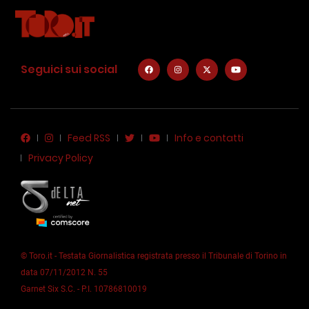
Seguici sui social
Feed RSS
Info e contatti
Privacy Policy
© Toro.it - Testata Giornalistica registrata presso il Tribunale di Torino in
data 07/11/2012 N. 55
Garnet Six S.C. - P.I. 10786810019