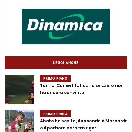
LEGGI ANCHE
PRIMO PIANO
Torino, Comert fatica: lo svizzero non
ha ancora convinto
PRIMO PIANO
Abate ha scelto, il secondo è Mascardi:
e il portiere para tre rigori