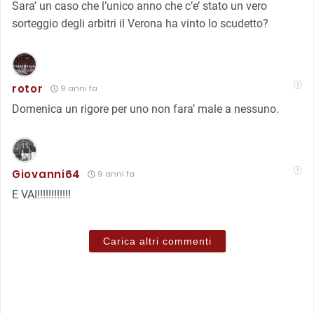
Sara’ un caso che l’unico anno che c’e’ stato un vero
sorteggio degli arbitri il Verona ha vinto lo scudetto?
rotor
9 anni fa
Domenica un rigore per uno non fara’ male a nessuno.
Giovanni64
9 anni fa
E VAI!!!!!!!!!!!!
Carica altri commenti