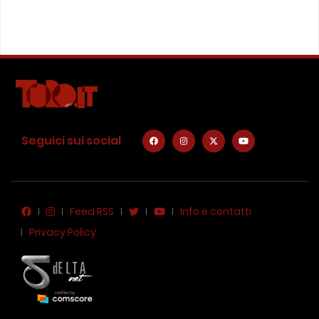
Seguici sui social
Feed RSS
Info e contatti
Privacy Policy