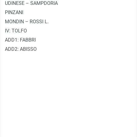
UDINESE – SAMPDORIA
PINZANI
MONDIN – ROSSI L.
IV: TOLFO
ADD1: FABBRI
ADD2: ABISSO