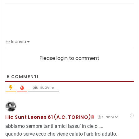
Iscriviti
Please login to comment
6
COMMENTI
più nuovi
Hic Sunt Leones 61 (A.C. TORINO)©
9 anni fa
abbiamo sempre tanti amici lassu’ in cielo…..
quando serve ecco che viene calato l’arbitro adatto.