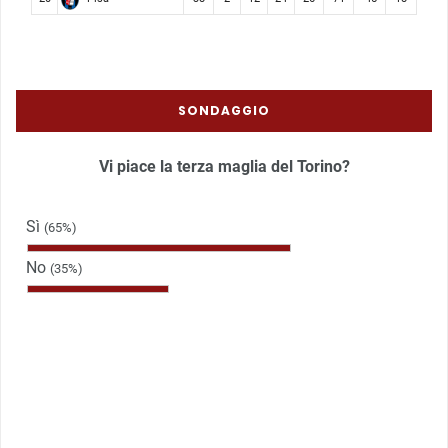
SONDAGGIO
Vi piace la terza maglia del Torino?
Sì
(65%)
No
(35%)