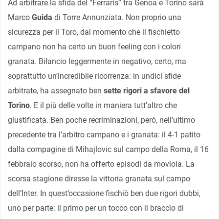
Ad arbitrare la sfida del “Ferraris” tra Genoa e Torino sarà
Marco
Guida
di Torre Annunziata. Non proprio una
sicurezza per il Toro, dal momento che il fischietto
campano non ha certo un buon feeling con i colori
granata. Bilancio leggermente in negativo, certo, ma
soprattutto un’incredibile ricorrenza: in undici sfide
arbitrate, ha assegnato ben
sette rigori a sfavore del
Torino
. E il più delle volte in maniera tutt’altro che
giustificata. Ben poche recriminazioni, però, nell’ultimo
precedente tra l’arbitro campano e i granata: il 4-1 patito
dalla compagine di Mihajlovic sul campo della Roma, il 16
febbraio scorso, non ha offerto episodi da moviola. La
scorsa stagione diresse la vittoria granata sul campo
dell’Inter. In quest’occasione fischiò ben due rigori dubbi,
uno per parte: il primo per un tocco con il braccio di