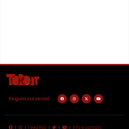
Seguici sui social
Feed RSS
Info e contatti