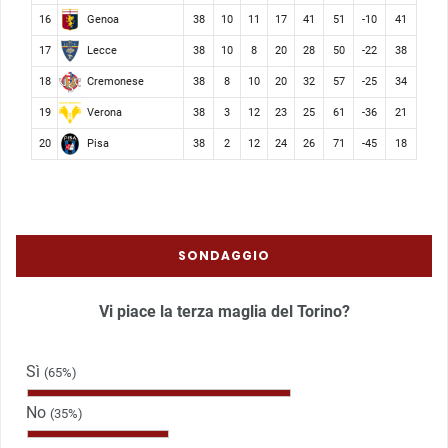
Genoa
16
38
10
11
17
41
51
-10
41
Lecce
17
38
10
8
20
28
50
-22
38
Cremonese
18
38
8
10
20
32
57
-25
34
Verona
19
38
3
12
23
25
61
-36
21
Pisa
20
38
2
12
24
26
71
-45
18
SONDAGGIO
Vi piace la terza maglia del Torino?
Sì
(65%)
No
(35%)