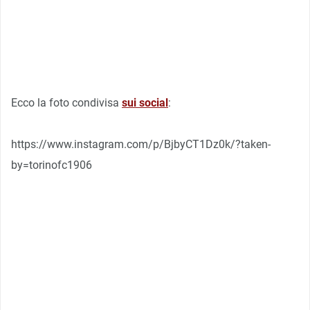
Ecco la foto condivisa
sui social
:
https://www.instagram.com/p/BjbyCT1Dz0k/?taken-
by=torinofc1906