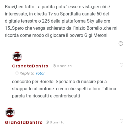
Bravi,ben fatto.La partita potra’ essere vista,per chi e’
interessato, in diretta Tv su SportItalia canale 60 del
digitale terrestre o 225 della piattaforma Sky alle ore
15,.Spero che venga schierato dall’inizio Borrello ,che mi
ricorda come modo di giocare il povero Gigi Meroni.
GranataDentro
8 anni fa
Reply to
rotor
concordo per Borello. Speriamo di riuscire poi a
strapparlo al crotone. credo che spetti a loro l’ultima
parola tra rioscatti e controriscatti
GranataDentro
8 anni fa