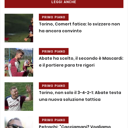
LEGGI ANCHE
PRIMO PIANO
Torino, Comert fatica: lo svizzero non
ha ancora convinto
PRIMO PIANO
Abate ha scelto, il secondo è Mascardi:
e il portiere para tre rigori
PRIMO PIANO
Torino, non solo il 3-4-2-1: Abate testa
una nuova soluzione tattica
PRIMO PIANO
Petrachi: “Cacciamani? Vogliamo