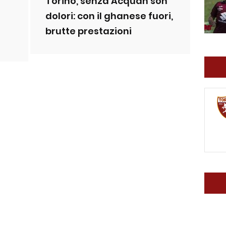
Torino, senza Acquah son
dolori: con il ghanese fuori,
brutte prestazioni