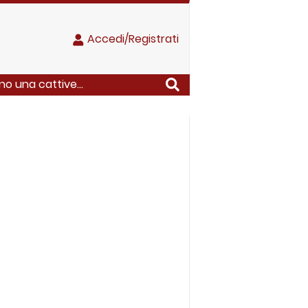
Accedi/Registrati
o una cattive...