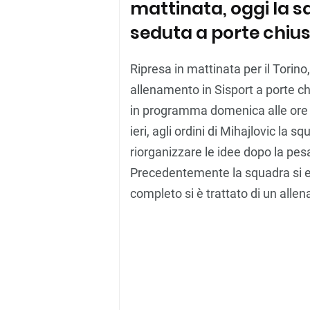
mattinata, oggi la 
seduta a porte chius
Ripresa in mattinata per il Torin
allenamento in Sisport a porte ch
in programma domenica alle ore 
ieri, agli ordini di Mihajlovic la sq
riorganizzare le idee dopo la pesa
Precedentemente la squadra si era
completo si è trattato di un alle