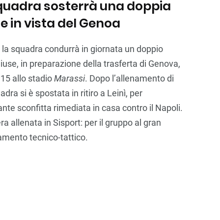
squadra sosterrà una doppia
e in vista del Genoa
o, la squadra condurrà in giornata un doppio
iuse, in preparazione della trasferta di Genova,
15 allo stadio
Marassi
. Dopo l’allenamento di
uadra si è spostata in ritiro a Leinì, per
nte sconfitta rimediata in casa contro il Napoli.
 allenata in Sisport: per il gruppo al gran
namento tecnico-tattico.