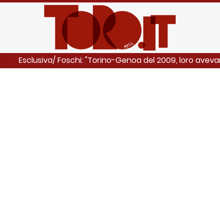
Esclusiva/ Foschi: "Torino-Genoa del 2009, loro avevan
NCHE: