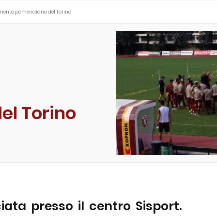
namento pomeridiano del Torino
el Torino
ata presso il centro Sisport.