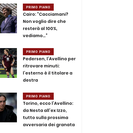
PRIMO PIANO
Cairo: “Cacciamani?
Non voglio dire che
resterà al 100%,
vediamo…”
PRIMO PIANO
Pedersen, l’Avellino per
ritrovare minuti:
l’esterno è il titolare a
destra
PRIMO PIANO
Torino, ecco l’Avellino:
da Nesta all’ex Izzo,
tutto sulla prossima
avversaria dei granata