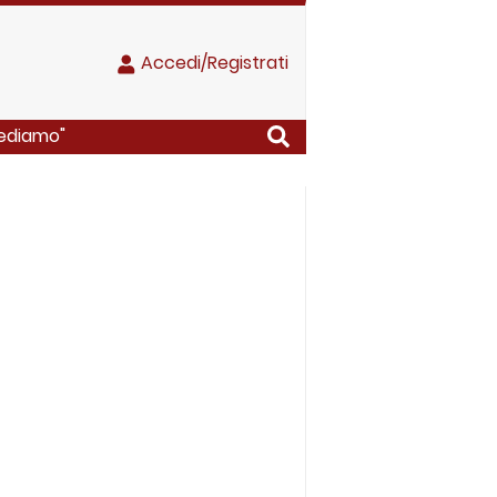
Accedi/Registrati
rediamo"