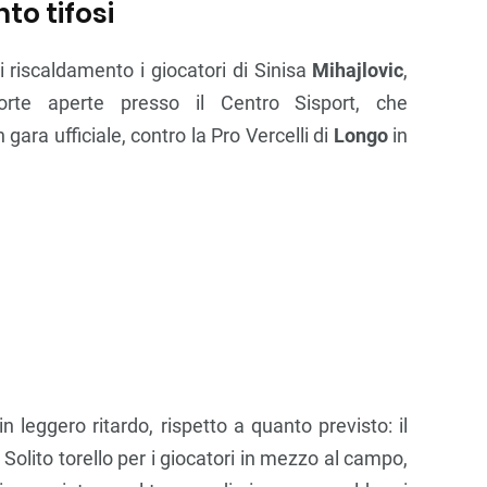
to tifosi
i riscaldamento i giocatori di Sinisa
Mihajlovic
,
te aperte presso il Centro Sisport, che
gara ufficiale, contro la Pro Vercelli di
Longo
in
 leggero ritardo, rispetto a quanto previsto: il
 Solito torello per i giocatori in mezzo al campo,