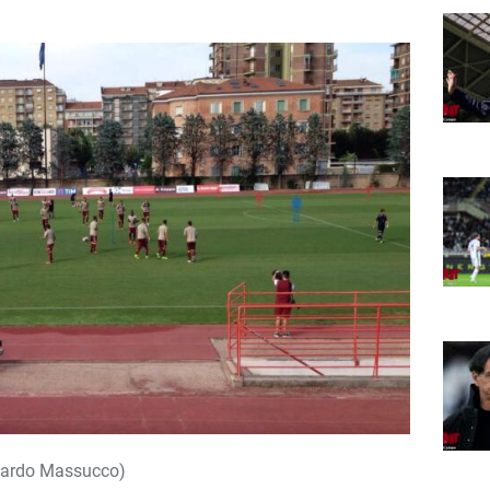
Edoardo Massucco)