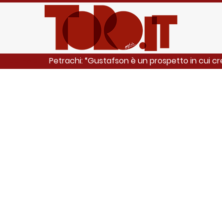
Petrachi: “Gustafson è un prospetto in cui c
LEGGI ANCHE: