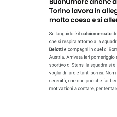
Buonumore anche a ri
Torino lavora in alle
molto coeso e si all
Se languido è il
calciomercato
d
che si respira attorno alla squa
Belotti
e compagni in quel di Bormi
Austria. Arrivata ieri pomeriggio
sportivo di Stans, la squadra si
voglia di fare e tanti sorrisi. No
serenità, che non può che far be
motivazioni a contare, per tentar