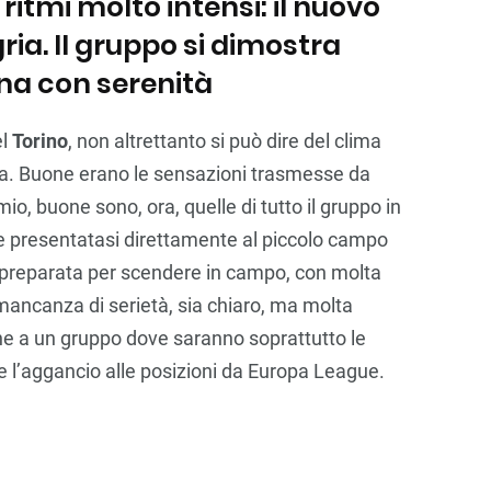
tmi molto intensi: il nuovo
gria. Il gruppo si dimostra
ena con serenità
el
Torino
, non altrettanto si può dire del clima
dra. Buone erano le sensazioni trasmesse da
o, buone sono, ora, quelle di tutto il gruppo in
 e presentatasi direttamente al piccolo campo
 è preparata per scendere in campo, con molta
n mancanza di serietà, sia chiaro, ma molta
ne a un gruppo dove saranno soprattutto le
e l’aggancio alle posizioni da Europa League.