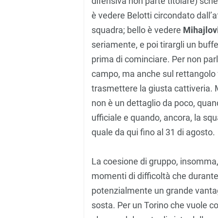
difensiva non parte titolare) sch
è vedere Belotti circondato dall’aff
squadra; bello è vedere
Mihajlov
seriamente, e poi tirargli un buff
prima di cominciare. Per non parl
campo, ma anche sul rettangolo 
trasmettere la giusta cattiveria. 
non è un dettaglio da poco, qua
ufficiale e quando, ancora, la squ
quale da qui fino al 31 di agosto.
La coesione di gruppo, insomma, 
momenti di difficoltà che durant
potenzialmente un grande vantaggi
sosta. Per un Torino che vuole co