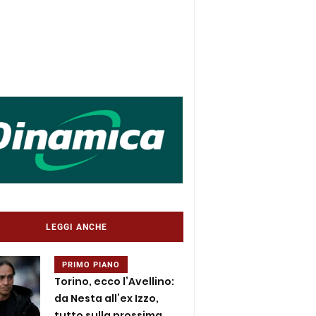
LEGGI ANCHE
PRIMO PIANO
Torino, ecco l’Avellino:
da Nesta all’ex Izzo,
tutto sulla prossima