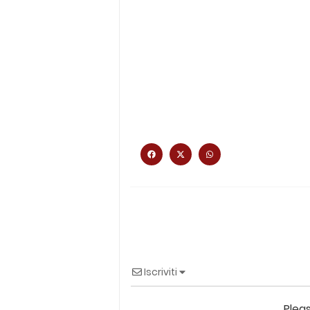
Iscriviti
Plea