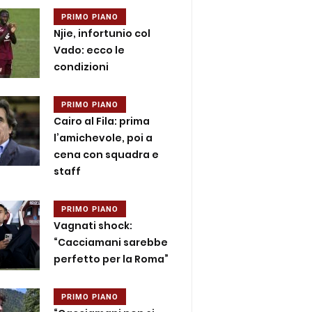
PRIMO PIANO
Njie, infortunio col
Vado: ecco le
condizioni
PRIMO PIANO
Cairo al Fila: prima
l’amichevole, poi a
cena con squadra e
staff
PRIMO PIANO
Vagnati shock:
“Cacciamani sarebbe
perfetto per la Roma”
PRIMO PIANO