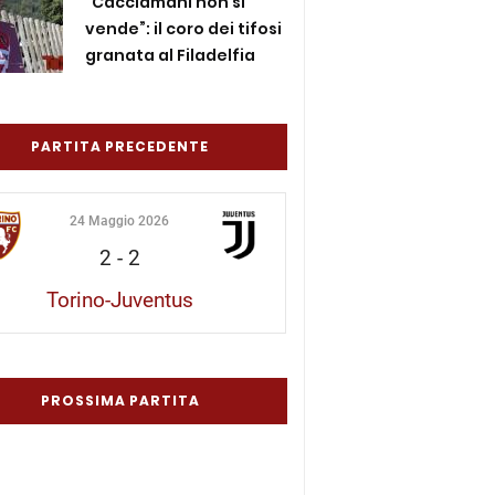
“Cacciamani non si
vende”: il coro dei tifosi
granata al Filadelfia
PARTITA PRECEDENTE
24 Maggio 2026
2
-
2
Torino-Juventus
PROSSIMA PARTITA