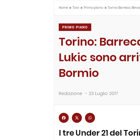
»
»
»
Home
Toro
Primo piano
Torino: Barreca, Bena
PRIMO PIANO
Torino: Barrec
Lukic sono arri
Bormio
Redazione
-
23 Luglio 2017
I tre Under 21 del Tori