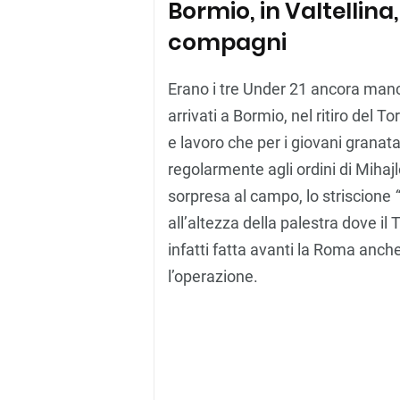
Bormio, in Valtellina
compagni
Erano i tre Under 21 ancora manca
arrivati a Bormio, nel ritiro del T
e lavoro che per i giovani grana
regolarmente agli ordini di Mihajlo
sorpresa al campo, lo striscione
all’altezza della palestra dove il T
infatti fatta avanti la Roma anch
l’operazione.