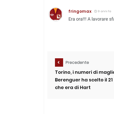
fringomax
9 anni fa
Era ora!!! A lavorare sfa
Precedente
Torino, i numeri di magli
Berenguer ha scelto il 21
che era di Hart