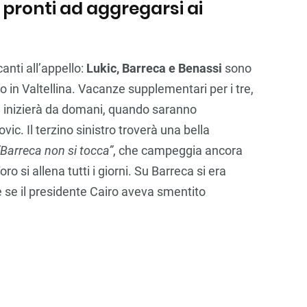
, pronti ad aggregarsi ai
nti all’appello:
Lukic, Barreca e Benassi
sono
oro in Valtellina. Vacanze supplementari per i tre,
ta inizierà da domani, quando saranno
vic. Il terzino sinistro troverà una bella
“Barreca non si tocca”
, che campeggia ancora
oro si allena tutti i giorni. Su Barreca si era
e se il presidente Cairo aveva smentito