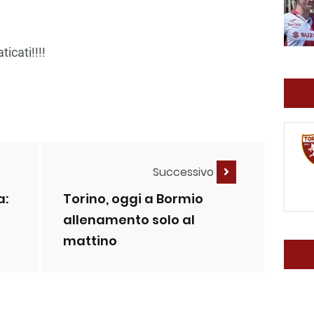
ticati!!!!
Successivo
a:
Torino, oggi a Bormio
allenamento solo al
mattino