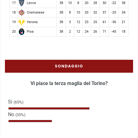
Lecce
17
38
10
8
20
28
50
-22
38
Cremonese
18
38
8
10
20
32
57
-25
34
Verona
19
38
3
12
23
25
61
-36
21
Pisa
20
38
2
12
24
26
71
-45
18
SONDAGGIO
Vi piace la terza maglia del Torino?
Sì
(65%)
No
(35%)