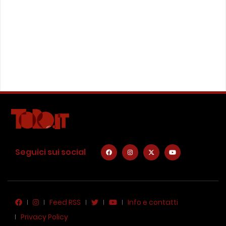
Seguici sui social
Feed RSS
Info e contatti
Privacy Policy