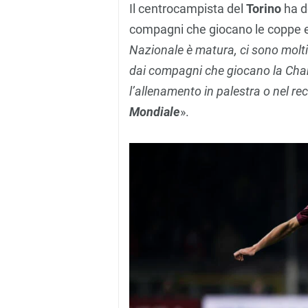
Il centrocampista del
Torino
ha d
compagni che giocano le coppe e
Nazionale è matura, ci sono molti 
dai compagni che giocano la Cha
l’allenamento in palestra o nel re
Mondiale
».