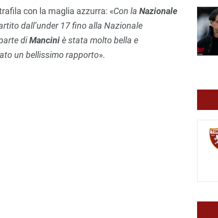
 trafila con la maglia azzurra: «
Con la
Nazionale
rtito dall’under 17 fino alla Nazionale
parte di
Mancini
è stata molto bella e
eato un bellissimo rapporto
».