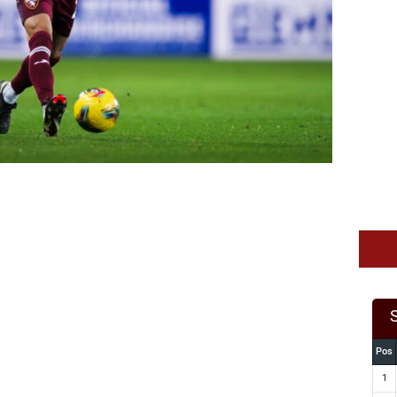
Pos
1