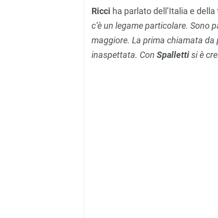
Ricci
ha parlato dell’Italia e della
c’è un legame particolare. Sono pa
maggiore. La prima chiamata da 
inaspettata. Con
Spalletti
si è cr