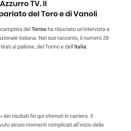
Azzurro TV. Il
rlato del Toro e di Vanoli
rocampista del
Torino
ha rilasciato un’intervista a
azionale italiana. Nel suo racconto, il numero 28
irati al pallone, del Torino e dell’
Italia
.
» dei risultati fin qui ottenuti in carriera. Il
uto alcuni momenti complicati all’inizio della