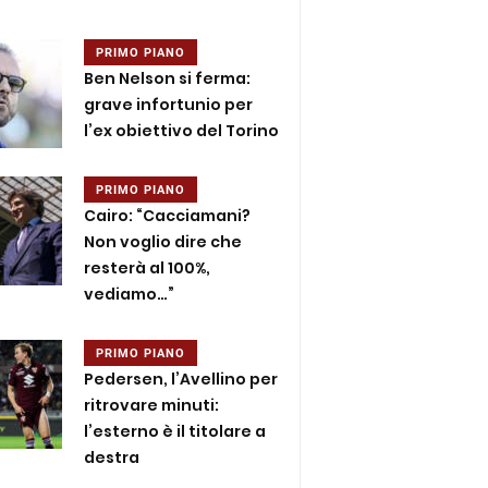
PRIMO PIANO
Ben Nelson si ferma:
grave infortunio per
l’ex obiettivo del Torino
PRIMO PIANO
Cairo: “Cacciamani?
Non voglio dire che
resterà al 100%,
vediamo…”
PRIMO PIANO
Pedersen, l’Avellino per
ritrovare minuti:
l’esterno è il titolare a
destra