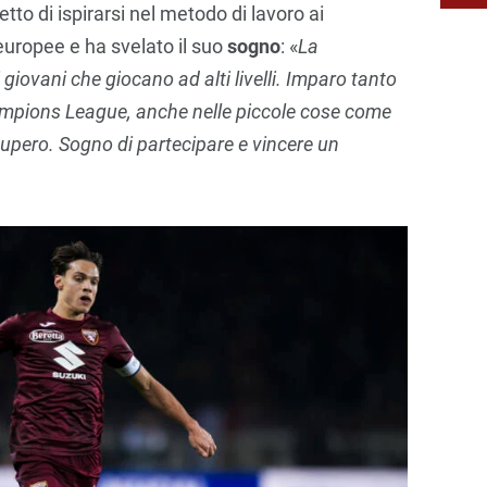
etto di ispirarsi nel metodo di lavoro ai
uropee e ha svelato il suo
sogno
: «
La
giovani che giocano ad alti livelli. Imparo tanto
mpions League, anche nelle piccole cose come
cupero. Sogno di partecipare e vincere un