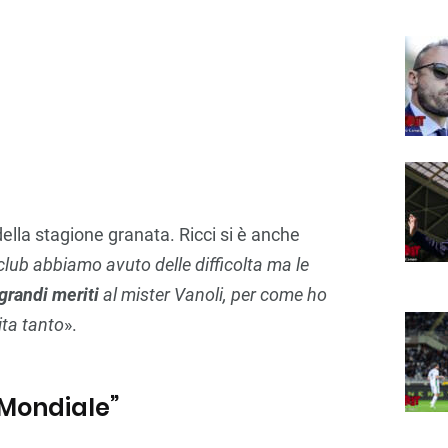
della stagione granata. Ricci si è anche
club abbiamo avuto delle difficolta ma le
grandi meriti
al mister Vanoli, per come ho
ta tanto
».
 Mondiale”