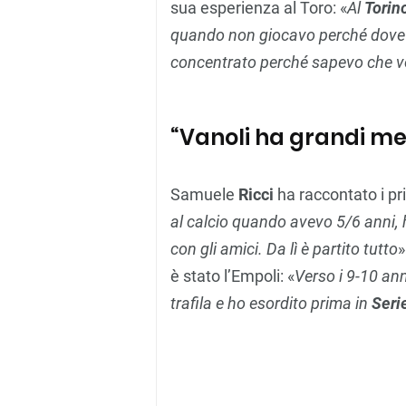
sua esperienza al Toro: «
Al
Torin
quando non giocavo perché dove
concentrato perché sapevo che vo
“Vanoli ha grandi mer
Samuele
Ricci
ha raccontato i pri
al calcio quando avevo 5/6 anni,
con gli amici. Da lì è partito tutto
»
è stato l’Empoli: «
Verso i 9-10 ann
trafila e ho esordito prima in
Seri