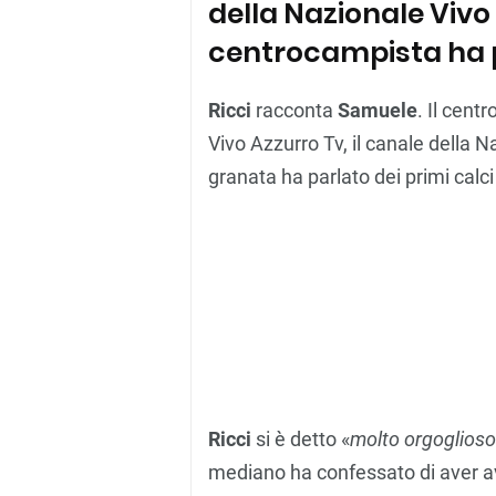
della Nazionale Vivo 
centrocampista ha pa
Ricci
racconta
Samuele
. Il cent
Vivo Azzurro Tv, il canale della N
granata ha parlato dei primi calci t
Ricci
si è detto «
molto orgoglioso
mediano ha confessato di aver av