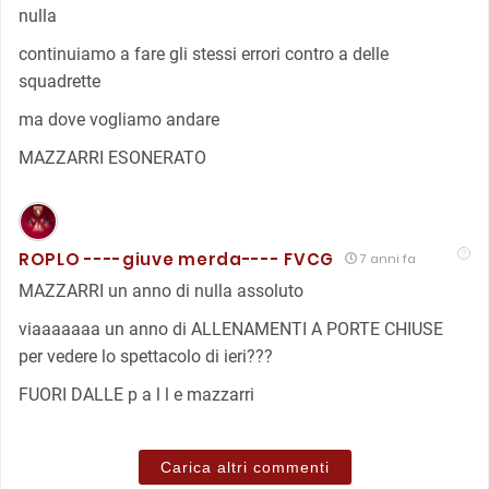
nulla
continuiamo a fare gli stessi errori contro a delle
squadrette
ma dove vogliamo andare
MAZZARRI ESONERATO
ROPLO ----giuve merda---- FVCG
7 anni fa
MAZZARRI un anno di nulla assoluto
viaaaaaaa un anno di ALLENAMENTI A PORTE CHIUSE
per vedere lo spettacolo di ieri???
FUORI DALLE p a l l e mazzarri
Carica altri commenti