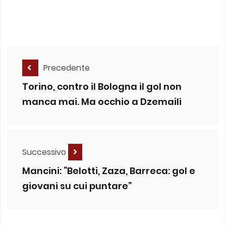
Precedente
Torino, contro il Bologna il gol non
manca mai. Ma occhio a Dzemaili
Successivo
Mancini: “Belotti, Zaza, Barreca: gol e
giovani su cui puntare”