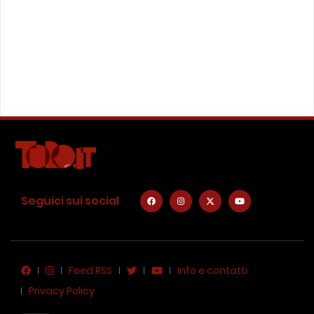
Seguici sui social
Feed RSS
Info e contatti
Privacy Policy