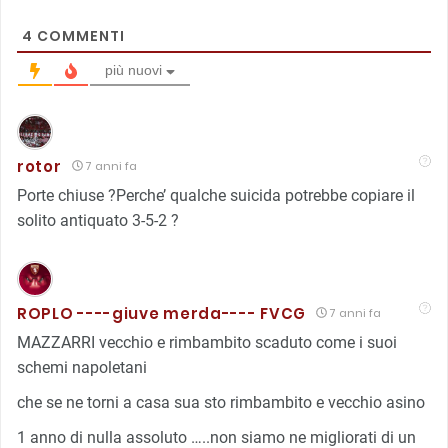
4
COMMENTI
più nuovi
rotor
7 anni fa
Porte chiuse ?Perche’ qualche suicida potrebbe copiare il
solito antiquato 3-5-2 ?
ROPLO ----giuve merda---- FVCG
7 anni fa
MAZZARRI vecchio e rimbambito scaduto come i suoi
schemi napoletani
che se ne torni a casa sua sto rimbambito e vecchio asino
1 anno di nulla assoluto …..non siamo ne migliorati di un