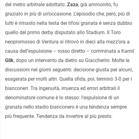
del metro arbitrale adottato:
Zaza
, già ammonito, fu
graziato in più di un’occasione. L’episodio che, però, più di
tutti è rimasto nella testa dei tifosi granata è senza dubbio
quello del primo derby disputato allo Stadium. Il Toro
neopromosso di Ventura si ritrovò in dieci alla mezz’ora a
causa dell’espulsione – rosso diretto – comminata a Kamil
Glik
, dopo un intervento da dietro su Giaccherini. Molte le
discussioni nei giorni seguenti: decisione giusta per alcuni,
esagerata per molti altri. Quella sfida, poi, terminò 3-0 per i
bianconeri. Tra ingenuità, irruenza ed errori arbitrali il
denominatore comune è lo stesso: l’espulsione di un
granata nello stadio bianconero è una tendenza sempre
più frequente. Tendenza da invertire al più presto.