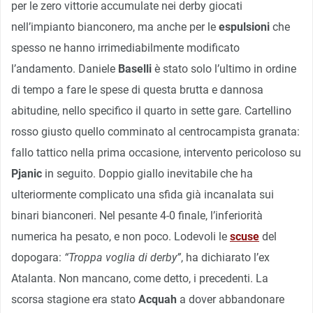
per le zero vittorie accumulate nei derby giocati
nell’impianto bianconero, ma anche per le
espulsioni
che
spesso ne hanno irrimediabilmente modificato
l’andamento. Daniele
Baselli
è stato solo l’ultimo in ordine
di tempo a fare le spese di questa brutta e dannosa
abitudine, nello specifico il quarto in sette gare. Cartellino
rosso giusto quello comminato al centrocampista granata:
fallo tattico nella prima occasione, intervento pericoloso su
Pjanic
in seguito. Doppio giallo inevitabile che ha
ulteriormente complicato una sfida già incanalata sui
binari bianconeri. Nel pesante 4-0 finale, l’inferiorità
numerica ha pesato, e non poco. Lodevoli le
scuse
del
dopogara:
“Troppa voglia di derby”
, ha dichiarato l’ex
Atalanta. Non mancano, come detto, i precedenti. La
scorsa stagione era stato
Acquah
a dover abbandonare