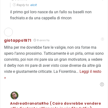
Reply to
elcit
il primo gol loro nasce da un fallo su baselli non
fischiato.e da una cappella di rincon
giotappo1971
8 anni fa
Miha per me dovrebbe fare le valigie, non ora forse ma
spero l’anno prossimo. Tatticamente è un pirla, ormai sono
convinto, poi non mi pare sia un gran motivatore, a vedere
il derby non mi pare di aver visto cose diverse da altre già
viste e giustamente criticate. La Fiorentina
…
Leggi il resto
»
AndreaGranataRho ( Cairo dovrebbe vendere