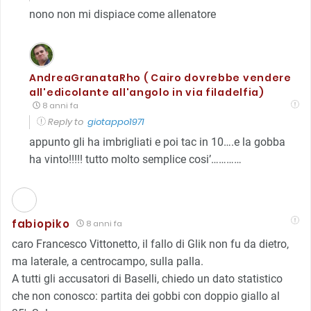
nono non mi dispiace come allenatore
AndreaGranataRho ( Cairo dovrebbe vendere
all'edicolante all'angolo in via filadelfia)
8 anni fa
Reply to
giotappo1971
appunto gli ha imbrigliati e poi tac in 10….e la gobba
ha vinto!!!!! tutto molto semplice cosi’…………
fabiopiko
8 anni fa
caro Francesco Vittonetto, il fallo di Glik non fu da dietro,
ma laterale, a centrocampo, sulla palla.
A tutti gli accusatori di Baselli, chiedo un dato statistico
che non conosco: partita dei gobbi con doppio giallo al