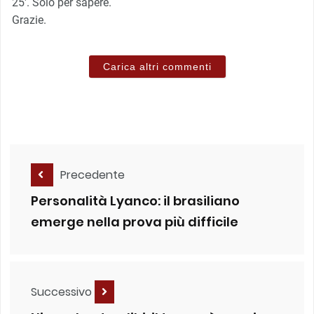
25′. Solo per sapere.
Grazie.
Carica altri commenti
Precedente
Personalità Lyanco: il brasiliano
emerge nella prova più difficile
Successivo