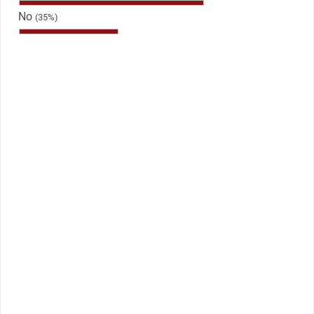
No
(35%)