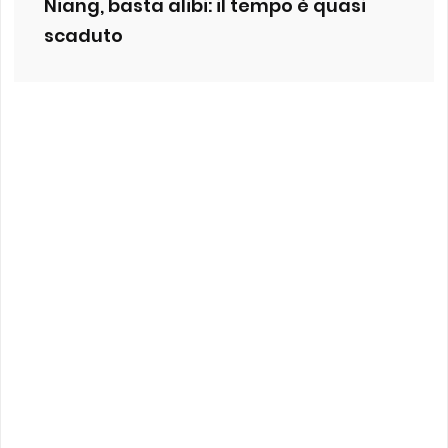
Niang, basta alibi: il tempo è quasi
scaduto