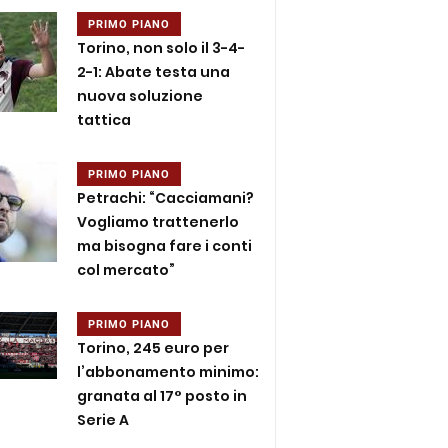
PRIMO PIANO
Torino, non solo il 3-4-
2-1: Abate testa una
nuova soluzione
tattica
PRIMO PIANO
Petrachi: “Cacciamani?
Vogliamo trattenerlo
ma bisogna fare i conti
col mercato”
PRIMO PIANO
Torino, 245 euro per
l’abbonamento minimo:
granata al 17° posto in
Serie A