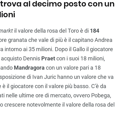
si trova al decimo posto con un
lioni
markt
il valore della rosa del Toro è di
184
tore granata che vale di più è il capitano Andrea
a intorno ai 35 milioni. Dopo il Gallo il giocatore
vo acquisto Dennis
Praet
con i suoi 18 milioni,
olando
Mandragora
con un valore pari a 18
a disposizione di Ivan Juric hanno un valore che va
 è il giocatore con il valore più basso. C’è da
vati nelle ultime ore di mercato, ovvero Pobega,
o crescere notevolmente il valore della rosa del