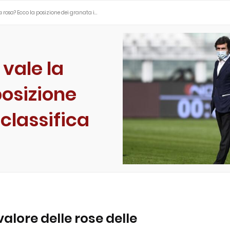
a rosa? Ecco la posizione dei granata i…
 vale la
posizione
 classifica
l valore delle rose delle