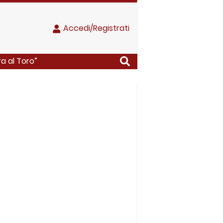
Accedi/Registrati
ra al Toro”