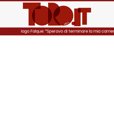
Iago Falque: “Speravo di terminare la mia carrie
EGGI ANCHE: