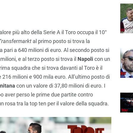
alore più alto della Serie A il Toro occupa il 10°
Transfermarkt
al primo posto si trova la
sa pari a 640 milioni di euro. Al secondo posto si
milioni, e al terzo posto si trova il
Napoli
con un
prima squadra che si trova davanti al Toro è il
 216 milioni e 900 mila euro. All’ultimo posto di
nitana
con un valore di 37,80 milioni di euro. I
o aver perso le prime due partite contro
n rosa tra la top ten per il valore della squadra.