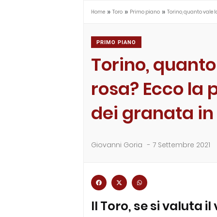
»
»
»
Home
Toro
Primo piano
Torino, quanto vale l
PRIMO PIANO
Torino, quanto
rosa? Ecco la 
dei granata in
Giovanni Goria
-
7 Settembre 2021
Il Toro, se si valuta i