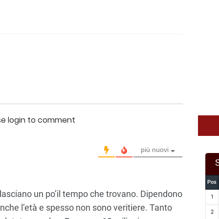
se login to comment
più nuovi
Pos
 lasciano un po’il tempo che trovano. Dipendono
1
anche l’età e spesso non sono veritiere. Tanto
2