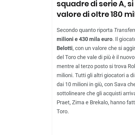
squadre di serie A, 
valore di oltre 180 mi
Secondo quanto riporta
Transfer
milioni e 430 mila euro
. Il gioca
Belotti
, con un valore che si aggir
del Toro che vale di più è il nuo
mentre al terzo posto si trova R
milioni. Tutti gli altri giocatori 
dai 10 milioni in giù, con Sava che
sottolineare che gli acquisti arri
Praet, Zima e Brekalo, hanno fatt
Toro.