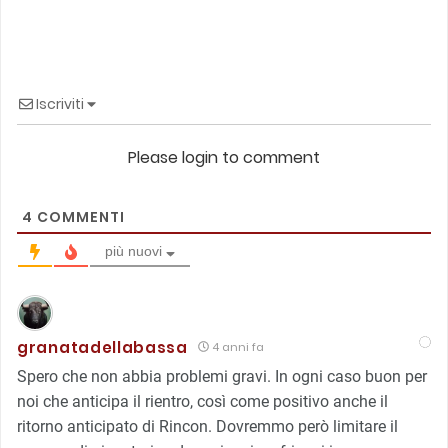
Iscriviti
Please login to comment
4
COMMENTI
più nuovi
granatadellabassa
4 anni fa
Spero che non abbia problemi gravi. In ogni caso buon per
noi che anticipa il rientro, così come positivo anche il
ritorno anticipato di Rincon. Dovremmo però limitare il