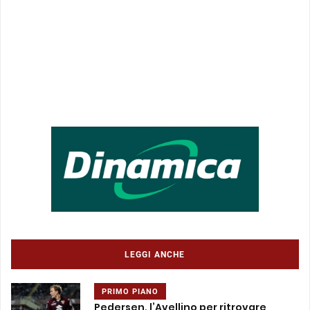
LEGGI ANCHE
PRIMO PIANO
Pedersen, l’Avellino per ritrovare