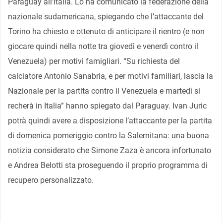
Paraguay all’Italia. Lo ha comunicato la federazione della
nazionale sudamericana, spiegando che l’attaccante del
Torino ha chiesto e ottenuto di anticipare il rientro (e non
giocare quindi nella notte tra giovedì e venerdì contro il
Venezuela) per motivi famigliari. “Su richiesta del
calciatore Antonio Sanabria, e per motivi familiari, lascia la
Nazionale per la partita contro il Venezuela e martedì si
recherà in Italia” hanno spiegato dal Paraguay. Ivan Juric
potrà quindi avere a disposizione l’attaccante per la partita
di domenica pomeriggio contro la Salernitana: una buona
notizia considerato che Simone Zaza è ancora infortunato
e Andrea Belotti sta proseguendo il proprio programma di
recupero personalizzato.