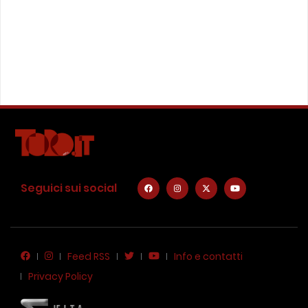
Seguici sui social
Feed RSS
Info e contatti
Privacy Policy