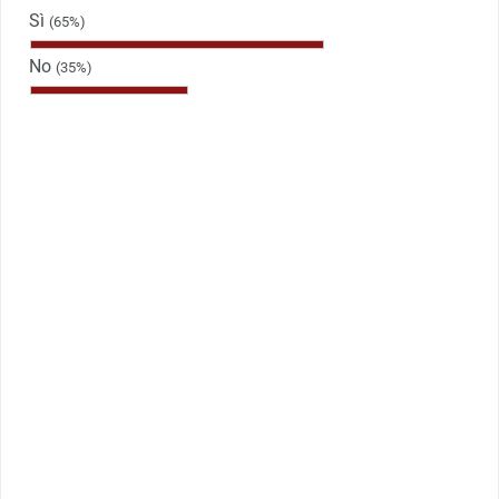
Sì
(65%)
No
(35%)