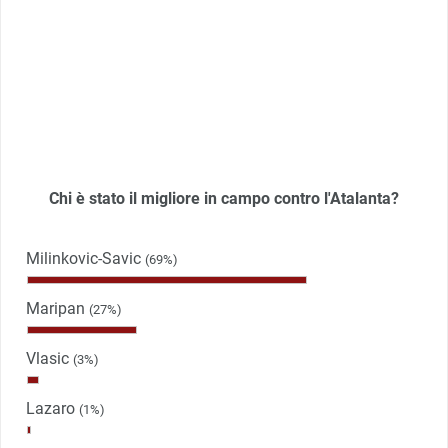
Chi è stato il migliore in campo contro l'Atalanta?
Milinkovic-Savic
(69%)
Maripan
(27%)
Vlasic
(3%)
Lazaro
(1%)