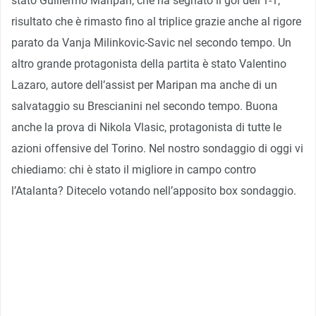
stato Guillermo Maripan, che ha segnato il gol dell’1-1,
risultato che è rimasto fino al triplice grazie anche al rigore
parato da Vanja Milinkovic-Savic nel secondo tempo. Un
altro grande protagonista della partita è stato Valentino
Lazaro, autore dell’assist per Maripan ma anche di un
salvataggio su Brescianini nel secondo tempo. Buona
anche la prova di Nikola Vlasic, protagonista di tutte le
azioni offensive del Torino. Nel nostro sondaggio di oggi vi
chiediamo: chi è stato il migliore in campo contro
l’Atalanta? Ditecelo votando nell’apposito box sondaggio.