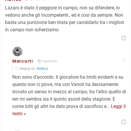
Lazaro è stato il peggiore in campo, non sa difendere, lo
vedono anche gli incompetenti., ed è cosi da sempre. Non
basta una punizione ben tirata per candidarlo tra i migliori
in campo non scherziamo.
Marcorti
1 anno fa
Reply to
flofloo
Non sono d’accordo. Il giocatore ha limiti evidenti e su
questo non ci piove, ma con Vanoli ha decisamente
trovato un senso in mezzo al campo, tra l’altro quello di
ieri mi sembra sia il quinto assist della stagione. E
come tutti gli altri ha dato prova di sacrificio e
…
Leggi il
resto »