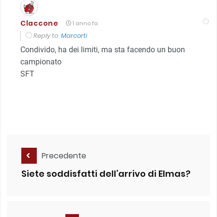
Claccone
1 anno fa
Reply to
Marcorti
Condivido, ha dei limiti, ma sta facendo un buon
campionato
SFT
Precedente
Siete soddisfatti dell’arrivo di Elmas?