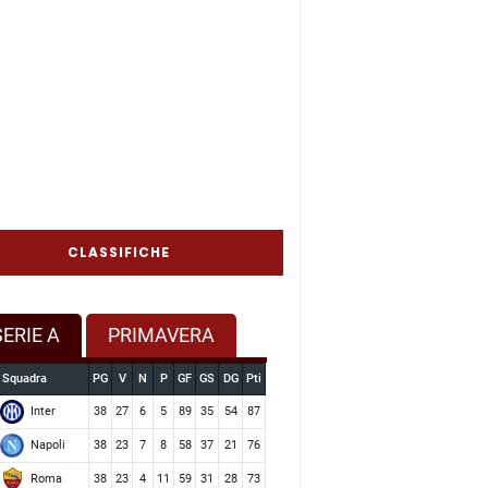
CLASSIFICHE
SERIE A
PRIMAVERA
Squadra
PG
V
N
P
GF
GS
DG
Pti
Inter
38
27
6
5
89
35
54
87
Napoli
38
23
7
8
58
37
21
76
Roma
38
23
4
11
59
31
28
73