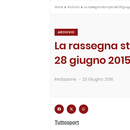
»
»
Home
Archivio
La rassegna stampa del 28 giug
ARCHIVIO
La rassegna s
28 giugno 201
Redazione
-
23 Giugno 2016
Tuttosport