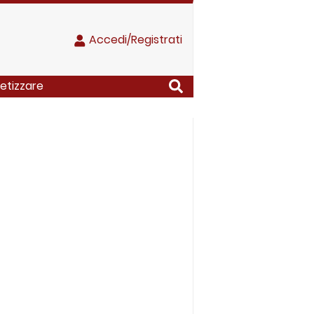
Accedi/Registrati
netizzare