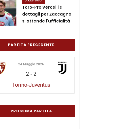
ARCHIVIO
Toro-Pro Vercelli ai
dettagli per Zaccagno:
si attende l’ufficialità
PARTITA PRECEDENTE
24 Maggio 2026
2
-
2
Torino-Juventus
PROSSIMA PARTITA