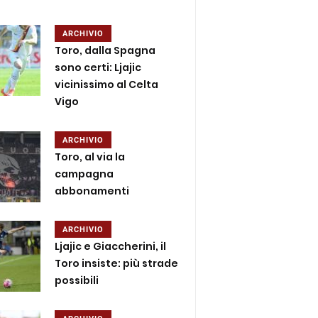
ARCHIVIO
Toro, dalla Spagna
sono certi: Ljajic
vicinissimo al Celta
Vigo
ARCHIVIO
Toro, al via la
campagna
abbonamenti
ARCHIVIO
Ljajic e Giaccherini, il
Toro insiste: più strade
possibili