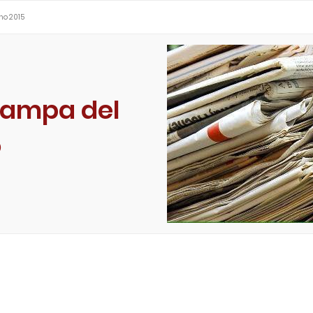
no 2015
tampa del
5