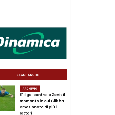
LEGGI ANCHE
ARCHIVIO
E’ il gol contro lo Zenit il
momento in cui Glik ha
emozionato di più i
lettori