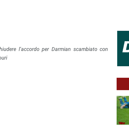
 chiudere l’accordo per Darmian scambiato con
ouri