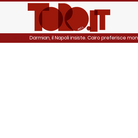
Darmian, il Napoli insiste. Cairo preferisce mo
LEGGI ANCHE: