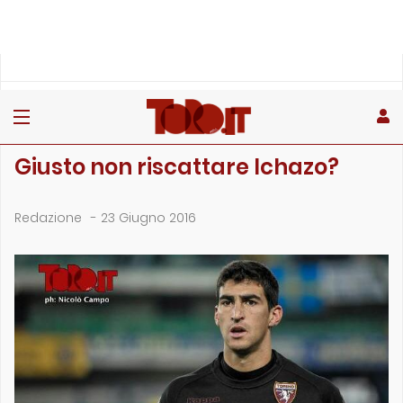
»
»
Home
Archivio
Giusto non riscattare Ichazo?
ARCHIVIO
Giusto non riscattare Ichazo?
Redazione
-
23 Giugno 2016