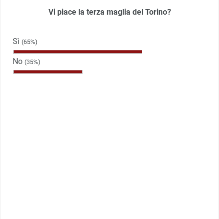
Vi piace la terza maglia del Torino?
Sì
(65%)
No
(35%)