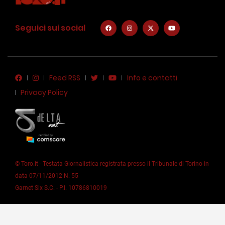
Seguici sui social
Feed RSS
Info e contatti
Privacy Policy
© Toro.it - Testata Giornalistica registrata presso il Tribunale di Torino in
data 07/11/2012 N. 55
Garnet Six S.C. - P.I. 10786810019