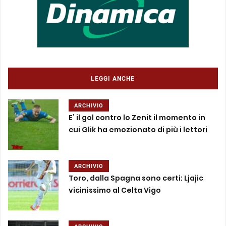
LEGGI ANCHE
ARCHIVIO
E’ il gol contro lo Zenit il momento in
cui Glik ha emozionato di più i lettori
ARCHIVIO
Toro, dalla Spagna sono certi: Ljajic
vicinissimo al Celta Vigo