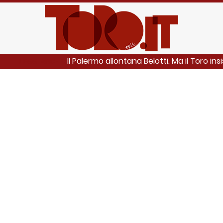
Il Palermo allontana Belotti. Ma il Toro ins
LEGGI ANCHE: