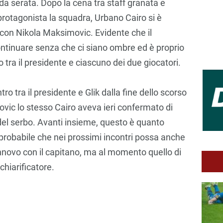
arda serata. Dopo la cena tra staff granata e
protagonista la squadra, Urbano Cairo si è
 con Nikola Maksimovic. Evidente che il
continuare senza che ci siano ombre ed è proprio
o tra il presidente e ciascuno dei due giocatori.
ntro tra il presidente e Glik dalla fine dello scorso
ic lo stesso Cairo aveva ieri confermato di
del serbo. Avanti insieme, questo è quanto
probabile che nei prossimi incontri possa anche
innovo con il capitano, ma al momento quello di
 chiarificatore.