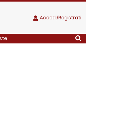
Accedi/Registrati
iste