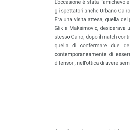
L’occasione è stata l’amichevole 
gli spettatori anche Urbano Cairo
Era una visita attesa, quella de
Glik e Maksimovic, desiderava u
stesso Cairo, dopo il match contr
quella di confermare due dei
contemporaneamente di essere 
difensori, nell’ottica di avere sem