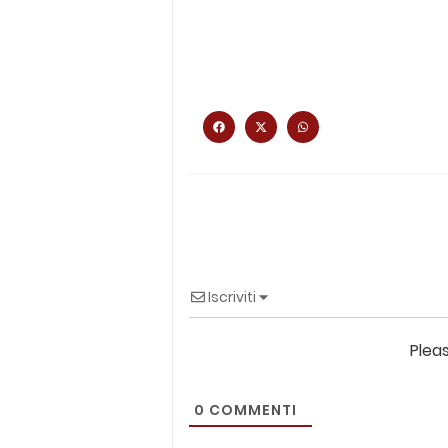
Iscriviti
Plea
0
COMMENTI