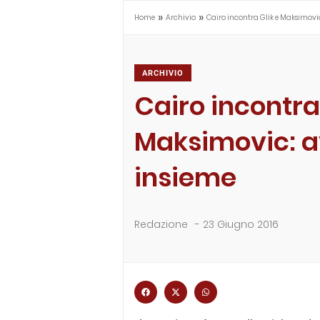
»
»
Home
Archivio
Cairo incontra Glik e Maksimovi
ARCHIVIO
Cairo incontra
Maksimovic: a
insieme
Redazione
-
23 Giugno 2016