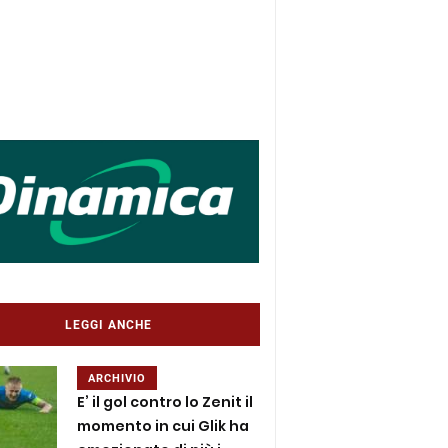
LEGGI ANCHE
ARCHIVIO
E’ il gol contro lo Zenit il
momento in cui Glik ha