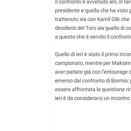
Il confronto è avvenuto ieri, in t
presidente e quella che ha visto 
trattenuto sia con Kamil Glik che
desiderio del Toro sia quello di 
a questo che è servito il confront
Quello di ieri è stato il primo inco
campionato, mentre per Maksimov
aver parlato già con l’entourage 
emerso dal confronto di Bormio: 
essere affrontata la questione r
ieri è da considerarsi un incontro