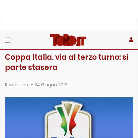
»
»
Home
Archivio
Coppa Italia, via al terzo turno: si parte stasera
ARCHIVIO
Coppa Italia, via al terzo turno: si
parte stasera
Redazione
-
24 Giugno 2016