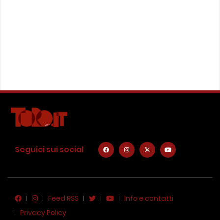
Seguici sui social
Feed RSS
Info e contatti
Privacy Policy