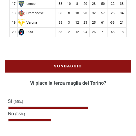
Lecce
17
38
10
8
20
28
50
-22
38
Cremonese
18
38
8
10
20
32
57
-25
34
Verona
19
38
3
12
23
25
61
-36
21
Pisa
20
38
2
12
24
26
71
-45
18
SONDAGGIO
Vi piace la terza maglia del Torino?
Sì
(65%)
No
(35%)