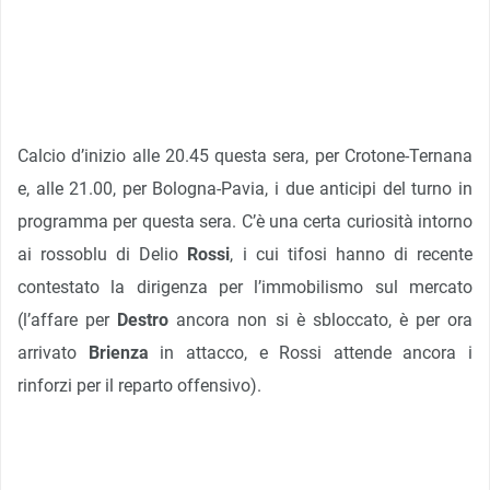
Calcio d’inizio alle 20.45 questa sera, per Crotone-Ternana
e, alle 21.00, per Bologna-Pavia, i due anticipi del turno in
programma per questa sera. C’è una certa curiosità intorno
ai rossoblu di Delio
Rossi
, i cui tifosi hanno di recente
contestato la dirigenza per l’immobilismo sul mercato
(l’affare per
Destro
ancora non si è sbloccato, è per ora
arrivato
B
rienza
in attacco, e Rossi attende ancora i
rinforzi per il reparto offensivo).