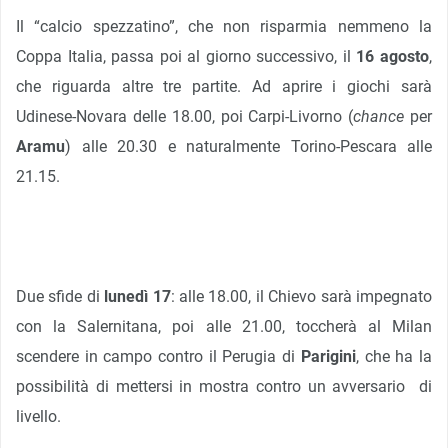
Il “calcio spezzatino”, che non risparmia nemmeno la
Coppa Italia, passa poi al giorno successivo, il
16 agosto
,
che riguarda altre tre partite. Ad aprire i giochi sarà
Udinese-Novara delle 18.00, poi Carpi-Livorno (
chance
per
Aramu
) alle 20.30 e naturalmente Torino-Pescara alle
21.15.
Due sfide di
lunedì 17
: alle 18.00, il Chievo sarà impegnato
con la Salernitana, poi alle 21.00, toccherà al Milan
scendere in campo contro il Perugia di
Parigini
, che ha la
possibilità di mettersi in mostra contro un avversario di
livello.