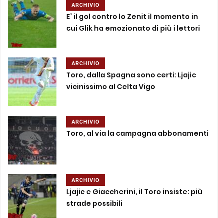
ARCHIVIO
E’ il gol contro lo Zenit il momento in
cui Glik ha emozionato di più i lettori
ARCHIVIO
Toro, dalla Spagna sono certi: Ljajic
vicinissimo al Celta Vigo
ARCHIVIO
Toro, al via la campagna abbonamenti
ARCHIVIO
Ljajic e Giaccherini, il Toro insiste: più
strade possibili