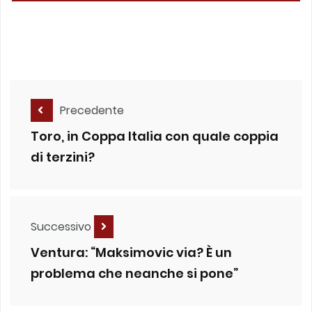
Precedente
Toro, in Coppa Italia con quale coppia
di terzini?
Successivo
Ventura: “Maksimovic via? È un
problema che neanche si pone”