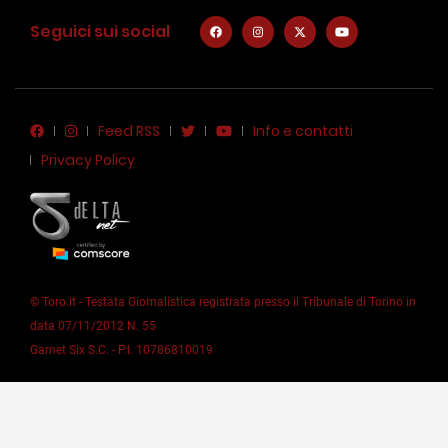
Seguici sui social
Feed RSS
Info e contatti
Privacy Policy
© Toro.it - Testata Giornalistica registrata presso il Tribunale di Torino in
data 07/11/2012 N. 55
Garnet Six S.C. - P.I. 10786810019