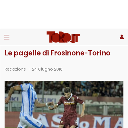
»
»
Home
Archivio
Le pagelle di Frosinone-Torino
ARCHIVIO
Le pagelle di Frosinone-Torino
Redazione
-
24 Giugno 2016