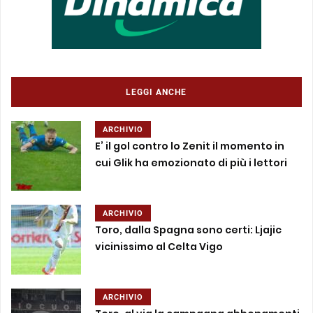
LEGGI ANCHE
ARCHIVIO
E’ il gol contro lo Zenit il momento in
cui Glik ha emozionato di più i lettori
ARCHIVIO
Toro, dalla Spagna sono certi: Ljajic
vicinissimo al Celta Vigo
ARCHIVIO