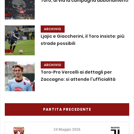
Toro, al via la campagna abbonamenti
ARCHIVIO
Ljajic e Giaccherini, il Toro insiste: più
strade possibili
ARCHIVIO
Toro-Pro Vercelli ai dettagli per
Zaccagno: si attende l’ufficialità
PARTITA PRECEDENTE
24 Maggio 2026