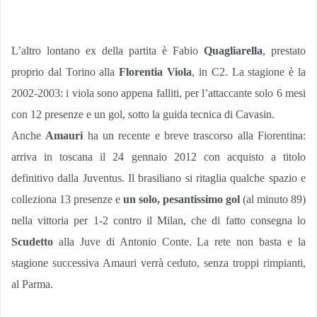
L’altro lontano ex della partita è Fabio
Quagliarella
, prestato
proprio dal Torino alla
Florentia Viola
, in C2. La stagione è la
2002-2003: i viola sono appena falliti, per l’attaccante solo 6 mesi
con 12 presenze e un gol, sotto la guida tecnica di Cavasin.
Anche
Amauri
ha un recente e breve trascorso alla Fiorentina:
arriva in toscana il 24 gennaio 2012 con acquisto a titolo
definitivo dalla Juventus. Il brasiliano si ritaglia qualche spazio e
colleziona 13 presenze e
un solo, pesantissimo gol
(al minuto 89)
nella vittoria per 1-2 contro il Milan, che di fatto consegna lo
Scudetto
alla Juve di Antonio Conte. La rete non basta e la
stagione successiva Amauri verrà ceduto, senza troppi rimpianti,
al Parma.