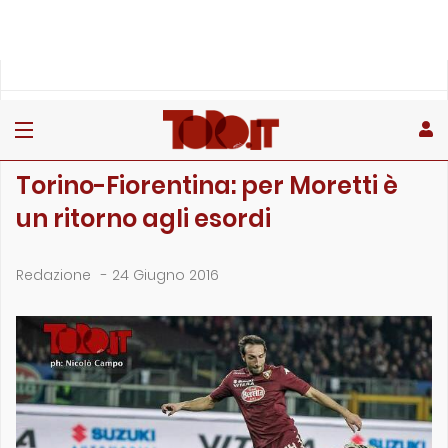
»
»
Home
Archivio
Torino-Fiorentina: per Moretti è un ritorno agli esordi
ARCHIVIO
Torino-Fiorentina: per Moretti è
un ritorno agli esordi
Redazione
-
24 Giugno 2016