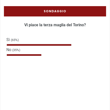
SONDAGGIO
Vi piace la terza maglia del Torino?
Sì
(65%)
No
(35%)