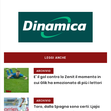
LEGGI ANCHE
ARCHIVIO
E’ il gol contro lo Zenit il momento in
cui Glik ha emozionato di più i lettori
ARCHIVIO
Toro, dalla Spagna sono certi: Ljajic