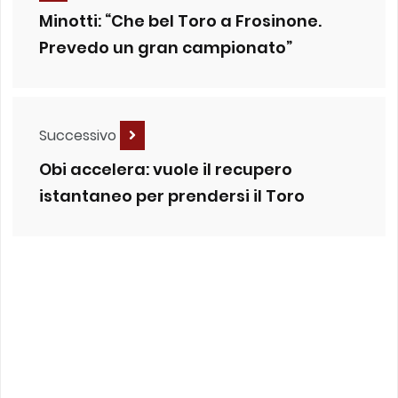
Minotti: “Che bel Toro a Frosinone.
Prevedo un gran campionato”
Successivo
Obi accelera: vuole il recupero
istantaneo per prendersi il Toro