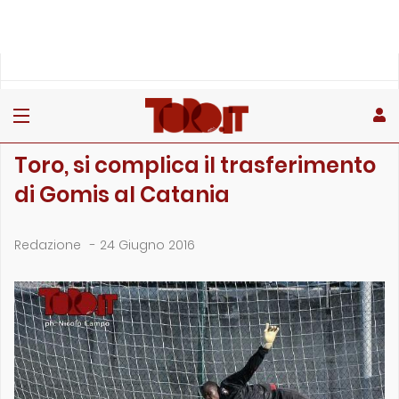
»
»
Home
Archivio
Toro, si complica il trasferimento di Gomis al Catania
ARCHIVIO
Toro, si complica il trasferimento
di Gomis al Catania
Redazione
-
24 Giugno 2016