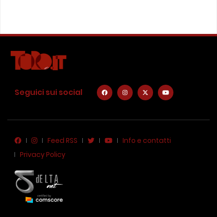
Seguici sui social
Feed RSS
Info e contatti
Privacy Policy