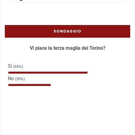
SONDAGGIO
Vi piace la terza maglia del Torino?
Sì
(65%)
No
(35%)