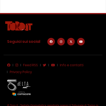
Seguici sui social
Feed RSS
Info e contatti
Privacy Policy
© Toro.it - Testata Giornalistica registrata presso il Tribunale di Torino in