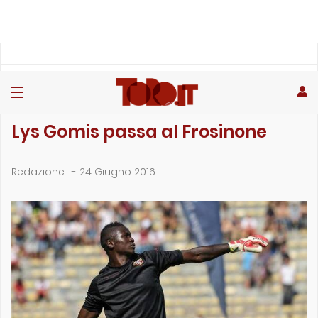
»
»
Home
Archivio
Lys Gomis passa al Frosinone
ARCHIVIO
Lys Gomis passa al Frosinone
Redazione
-
24 Giugno 2016