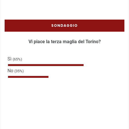
SONDAGGIO
Vi piace la terza maglia del Torino?
Sì
(65%)
No
(35%)