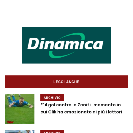
LEGGI ANCHE
ARCHIVIO
E’ il gol contro lo Zenit il momento in
cui Glik ha emozionato di più i lettori