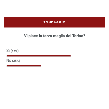
SONDAGGIO
Vi piace la terza maglia del Torino?
Sì
(65%)
No
(35%)