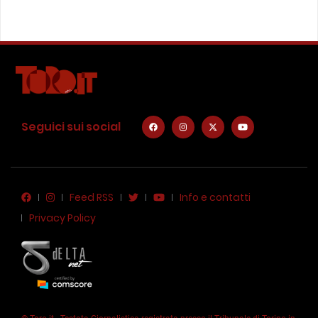
Seguici sui social
Feed RSS
Info e contatti
Privacy Policy